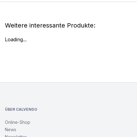
Weitere interessante Produkte:
Loading...
Footer
ÜBER CALVENDO
Online-Shop
News
Newsletter