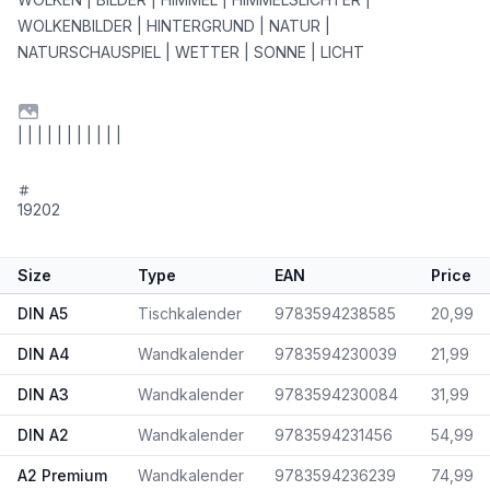
WOLKENBILDER | HINTERGRUND | NATUR |
NATURSCHAUSPIEL | WETTER | SONNE | LICHT
| | | | | | | | | | |
19202
Size
Type
EAN
Price
DIN A5
Tischkalender
9783594238585
20,99
DIN A4
Wandkalender
9783594230039
21,99
DIN A3
Wandkalender
9783594230084
31,99
DIN A2
Wandkalender
9783594231456
54,99
A2 Premium
Wandkalender
9783594236239
74,99