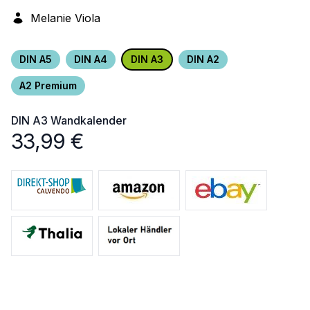
Melanie Viola
DIN A5
DIN A4
DIN A3
DIN A2
A2 Premium
DIN A3
Wandkalender
33,99
€