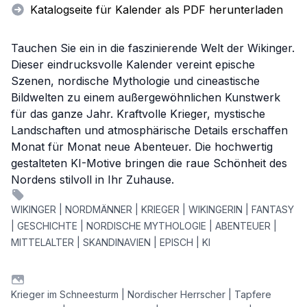
Katalogseite für Kalender als PDF herunterladen
Tauchen Sie ein in die faszinierende Welt der Wikinger.
Dieser eindrucksvolle Kalender vereint epische
Szenen, nordische Mythologie und cineastische
Bildwelten zu einem außergewöhnlichen Kunstwerk
für das ganze Jahr. Kraftvolle Krieger, mystische
Landschaften und atmosphärische Details erschaffen
Monat für Monat neue Abenteuer. Die hochwertig
gestalteten KI-Motive bringen die raue Schönheit des
Nordens stilvoll in Ihr Zuhause.
WIKINGER | NORDMÄNNER | KRIEGER | WIKINGERIN | FANTASY
| GESCHICHTE | NORDISCHE MYTHOLOGIE | ABENTEUER |
MITTELALTER | SKANDINAVIEN | EPISCH | KI
Krieger im Schneesturm | Nordischer Herrscher | Tapfere