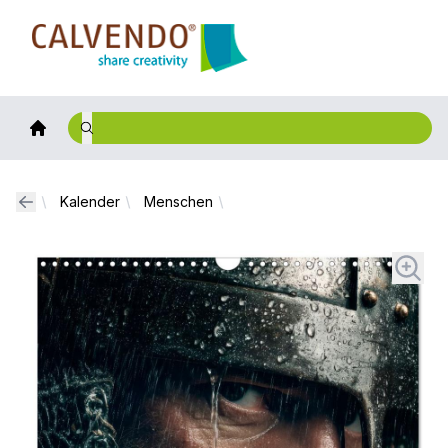
Calvendo
Kalender
Menschen