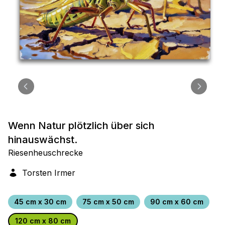
Wenn Natur plötzlich über sich
hinauswächst.
Riesenheuschrecke
Torsten Irmer
45 cm x 30 cm
75 cm x 50 cm
90 cm x 60 cm
120 cm x 80 cm