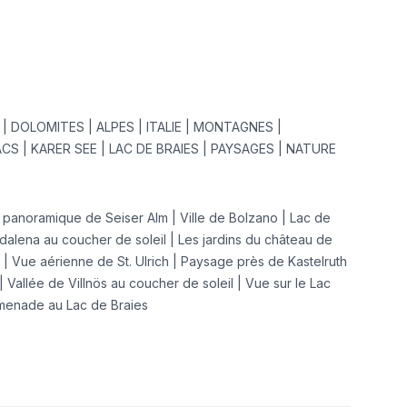
| DOLOMITES | ALPES | ITALIE | MONTAGNES |
CS | KARER SEE | LAC DE BRAIES | PAYSAGES | NATURE
 panoramique de Seiser Alm | Ville de Bolzano | Lac de
gdalena au coucher de soleil | Les jardins du château de
 | Vue aérienne de St. Ulrich | Paysage près de Kastelruth
| Vallée de Villnös au coucher de soleil | Vue sur le Lac
omenade au Lac de Braies