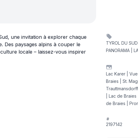
ud, une invitation à explorer chaque
TYROL DU SUD 
e. Des paysages alpins à couper le
PANORAMA | LA
 culture locale – laissez-vous inspirer
Lac Karer | Vue
Braies | St. Ma
Trauttmansdorff
| Lac de Braies 
de Braies | Pr
2197142