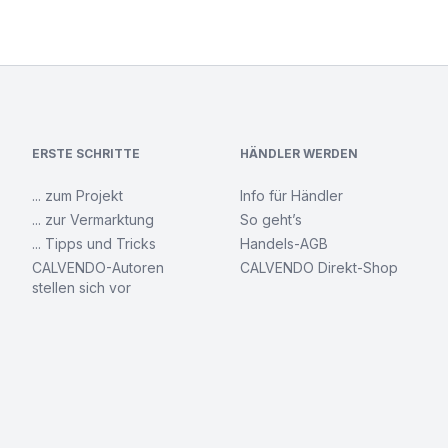
ERSTE SCHRITTE
HÄNDLER WERDEN
... zum Projekt
Info für Händler
... zur Vermarktung
So geht’s
... Tipps und Tricks
Handels-AGB
CALVENDO-Autoren
CALVENDO Direkt-Shop
stellen sich vor