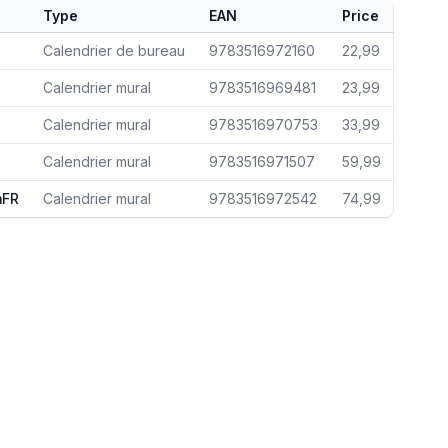
Type
EAN
Price
Calendrier de bureau
9783516972160
22,99
Calendrier mural
9783516969481
23,99
Calendrier mural
9783516970753
33,99
Calendrier mural
9783516971507
59,99
mFR
Calendrier mural
9783516972542
74,99