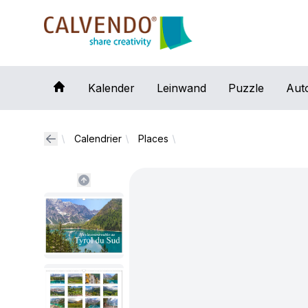
Calvendo
Kalender
Leinwand
Puzzle
Aut
Calendrier
Places