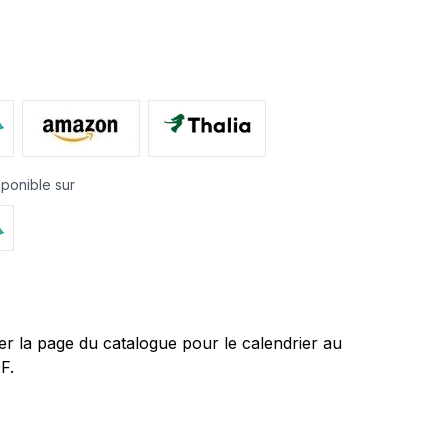
€
sponible sur
r la page du catalogue pour le calendrier au
F.