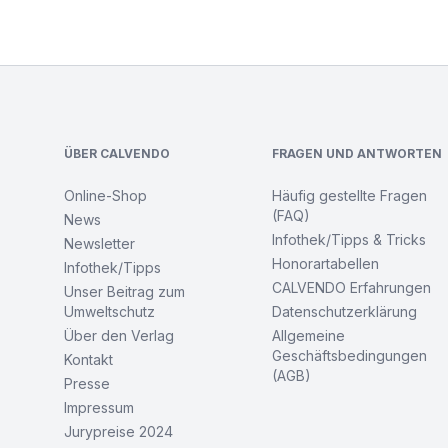
Footer
ÜBER CALVENDO
FRAGEN UND ANTWORTEN
Online-Shop
Häufig gestellte Fragen
(FAQ)
News
Infothek/Tipps & Tricks
Newsletter
Honorartabellen
Infothek/Tipps
CALVENDO Erfahrungen
Unser Beitrag zum
Umweltschutz
Datenschutzerklärung
Über den Verlag
Allgemeine
Geschäftsbedingungen
Kontakt
(AGB)
Presse
Impressum
Jurypreise 2024