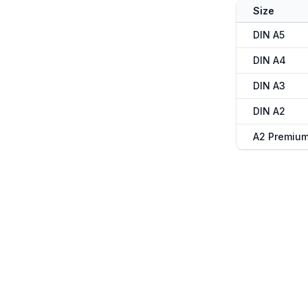
Size
DIN A5
DIN A4
DIN A3
DIN A2
A2 Premiu