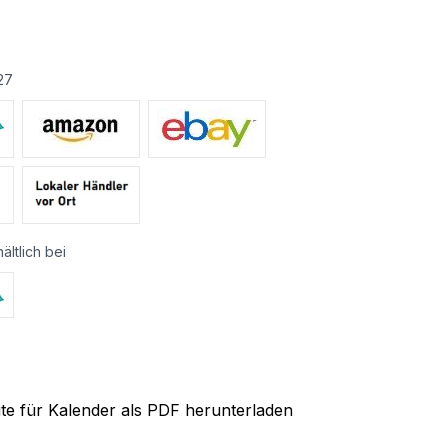
27
ältlich bei
ite für Kalender als PDF herunterladen