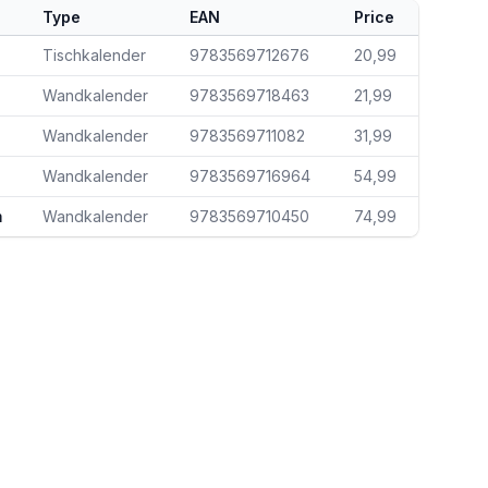
Type
EAN
Price
Tischkalender
9783569712676
20,99
Wandkalender
9783569718463
21,99
Wandkalender
9783569711082
31,99
Wandkalender
9783569716964
54,99
m
Wandkalender
9783569710450
74,99