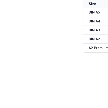
Size
DIN A5
DIN A4
DIN A3
DIN A2
A2 Premiu