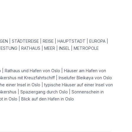
EN | STÄDTEREISE | REISE | HAUPTSTADT | EUROPA |
ESTUNG | RATHAUS | MEER | INSEL | METROPOLE
 | Rathaus und Hafen von Oslo | Häuser am Hafen von
Akershus mit Kreuzfahrtschiff | Inselufer Bleikøya von Oslo
he einer Insel in Oslo | typische Häuser auf einer Insel von
Akershus | Spaziergang durch Oslo | Sonnenschein in
t in Oslo | Blick auf den Hafen in Oslo