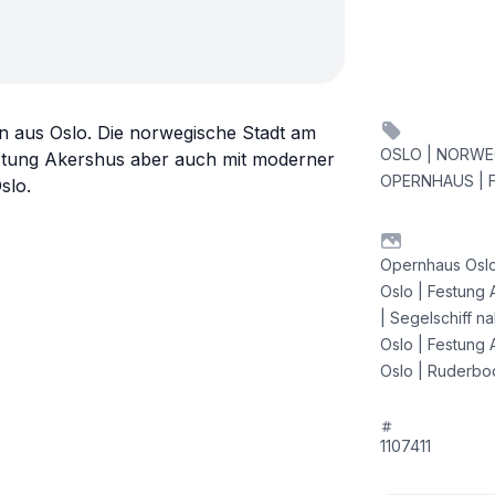
en aus Oslo. Die norwegische Stadt am
OSLO | NORWEG
estung Akershus aber auch mit moderner
OPERNHAUS | F
slo.
Opernhaus Oslo
Oslo | Festung 
| Segelschiff na
Oslo | Festung 
Oslo | Ruderboo
1107411