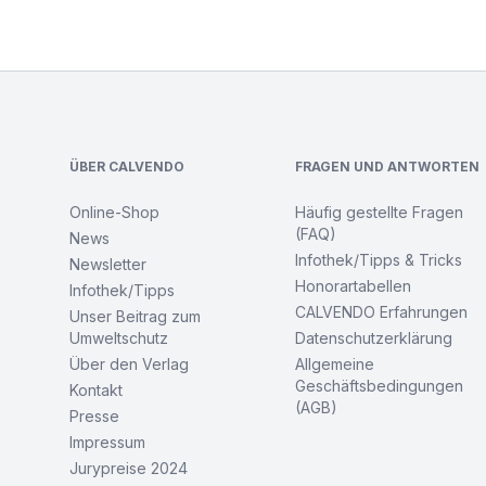
Footer
ÜBER CALVENDO
FRAGEN UND ANTWORTEN
Online-Shop
Häufig gestellte Fragen
(FAQ)
News
Infothek/Tipps & Tricks
Newsletter
Honorartabellen
Infothek/Tipps
CALVENDO Erfahrungen
Unser Beitrag zum
Umweltschutz
Datenschutzerklärung
Über den Verlag
Allgemeine
Geschäftsbedingungen
Kontakt
(AGB)
Presse
Impressum
Jurypreise 2024