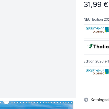
31,99
€
NEU: Edition 20
Edition 2026 erh
Katalogse