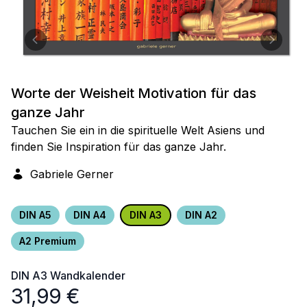
Worte der Weisheit Motivation für das
ganze Jahr
Tauchen Sie ein in die spirituelle Welt Asiens und
finden Sie Inspiration für das ganze Jahr.
Gabriele Gerner
DIN A5
DIN A4
DIN A3
DIN A2
A2 Premium
DIN A3
Wandkalender
31,99
€