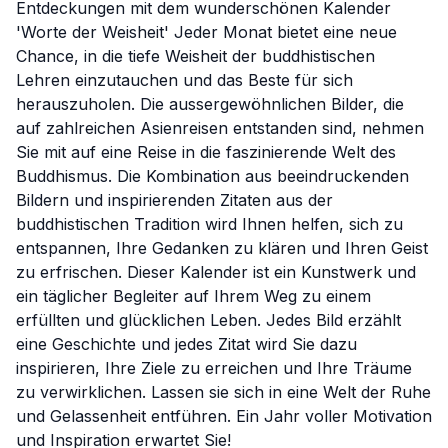
Entdeckungen mit dem wunderschönen Kalender
'Worte der Weisheit' Jeder Monat bietet eine neue
Chance, in die tiefe Weisheit der buddhistischen
Lehren einzutauchen und das Beste für sich
herauszuholen. Die aussergewöhnlichen Bilder, die
auf zahlreichen Asienreisen entstanden sind, nehmen
Sie mit auf eine Reise in die faszinierende Welt des
Buddhismus. Die Kombination aus beeindruckenden
Bildern und inspirierenden Zitaten aus der
buddhistischen Tradition wird Ihnen helfen, sich zu
entspannen, Ihre Gedanken zu klären und Ihren Geist
zu erfrischen. Dieser Kalender ist ein Kunstwerk und
ein täglicher Begleiter auf Ihrem Weg zu einem
erfüllten und glücklichen Leben. Jedes Bild erzählt
eine Geschichte und jedes Zitat wird Sie dazu
inspirieren, Ihre Ziele zu erreichen und Ihre Träume
zu verwirklichen. Lassen sie sich in eine Welt der Ruhe
und Gelassenheit entführen. Ein Jahr voller Motivation
und Inspiration erwartet Sie!