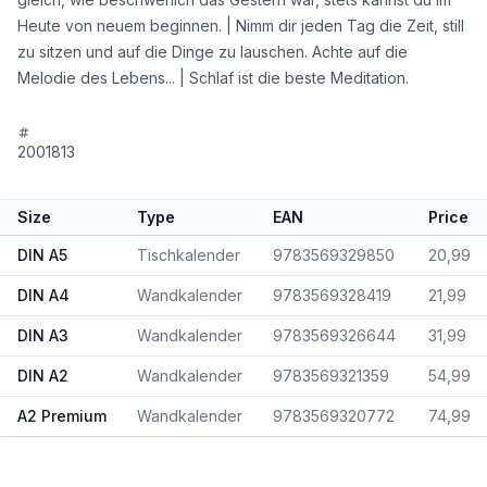
Heute von neuem beginnen. | Nimm dir jeden Tag die Zeit, still
zu sitzen und auf die Dinge zu lauschen. Achte auf die
Melodie des Lebens... | Schlaf ist die beste Meditation.
2001813
Size
Type
EAN
Price
DIN A5
Tischkalender
9783569329850
20,99
DIN A4
Wandkalender
9783569328419
21,99
DIN A3
Wandkalender
9783569326644
31,99
DIN A2
Wandkalender
9783569321359
54,99
A2 Premium
Wandkalender
9783569320772
74,99