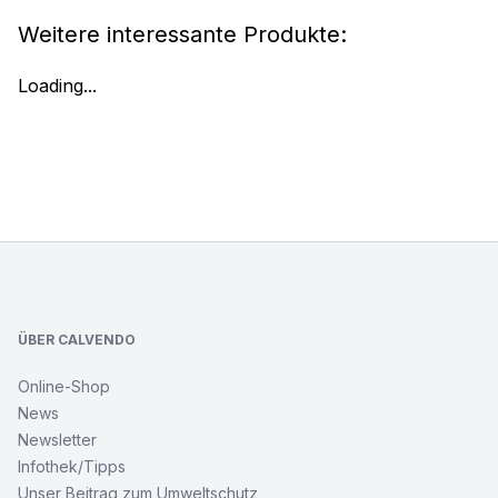
Weitere interessante Produkte:
Loading...
Footer
ÜBER CALVENDO
Online-Shop
News
Newsletter
Infothek/Tipps
Unser Beitrag zum Umweltschutz