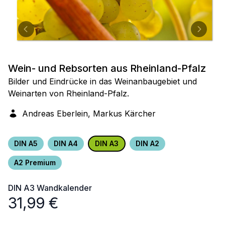
Wein- und Rebsorten aus Rheinland-Pfalz
Bilder und Eindrücke in das Weinanbaugebiet und
Weinarten von Rheinland-Pfalz.
Andreas Eberlein, Markus Kärcher
DIN A5
DIN A4
DIN A3
DIN A2
A2 Premium
DIN A3
Wandkalender
31,99
€