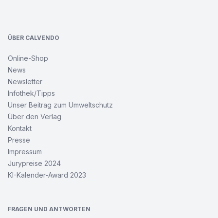
Footer
ÜBER CALVENDO
Online-Shop
News
Newsletter
Infothek/Tipps
Unser Beitrag zum Umweltschutz
Über den Verlag
Kontakt
Presse
Impressum
Jurypreise 2024
KI-Kalender-Award 2023
FRAGEN UND ANTWORTEN