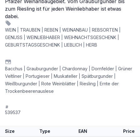
Pfälzer Weinanbaugebiet. Vom Grauburgunder bis
zum Riesling ist für jeden Weinliebhaber ist etwas
dabei.
WEIN | TRAUBEN | REBEN | WEINANBAU | REBSORTEN |
GENUSS | WEINLIEBHABER | WEIHNACHTSGESCHENK |
GEBURTSTAGSGESCHENK | LIEBLICH | HERB
Bacchus | Grauburgunder | Chardonnay | Dornfelder | Grüner
Veltliner | Portugieser | Muskateller | Spätburgunder |
Weißburgunder | Rote Weinblätter | Riesling | Ernte der
Trockenbeerenauslese
539537
Size
Type
EAN
Price