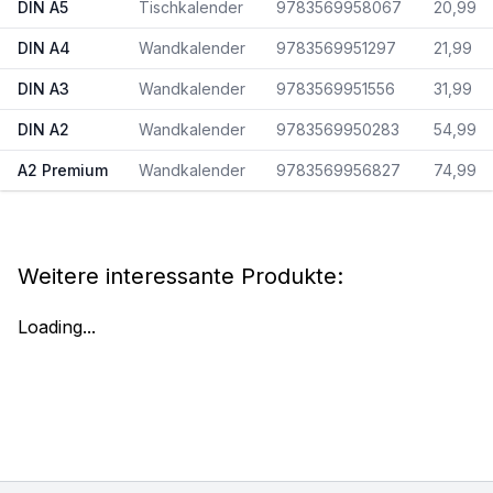
DIN A5
Tischkalender
9783569958067
20,99
DIN A4
Wandkalender
9783569951297
21,99
DIN A3
Wandkalender
9783569951556
31,99
DIN A2
Wandkalender
9783569950283
54,99
A2 Premium
Wandkalender
9783569956827
74,99
Weitere interessante Produkte:
Loading...