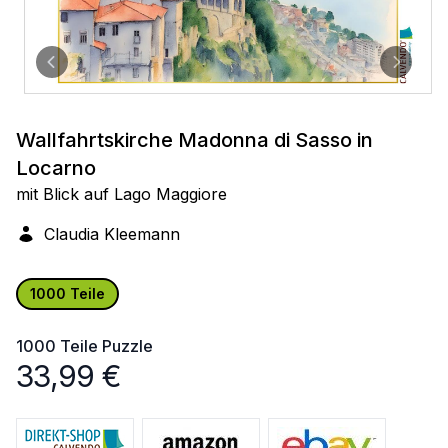
Wallfahrtskirche Madonna di Sasso in
Locarno
mit Blick auf Lago Maggiore
Claudia Kleemann
1000 Teile
1000 Teile
Puzzle
33,99
€