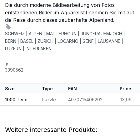
Die durch moderne Bildbearbeitung von Fotos
entstandenen Bilder im Aquarellstil nehmen Sie mit auf
die Reise durch dieses zauberhafte Alpenland.
SCHWEIZ | ALPEN | MATTERHORN | JUNGFRAUEMJOCH |
BERN | BASEL | ZÜRICH | LOCARNO | GENF | LAUSANNE |
LUZERN | INTERLAKEN
3390562
Size
Type
EAN
Price
1000 Teile
Puzzle
4070715406202
33,99
Weitere interessante Produkte: