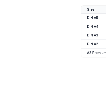
Size
DIN A5
DIN A4
DIN A3
DIN A2
A2 Premiu