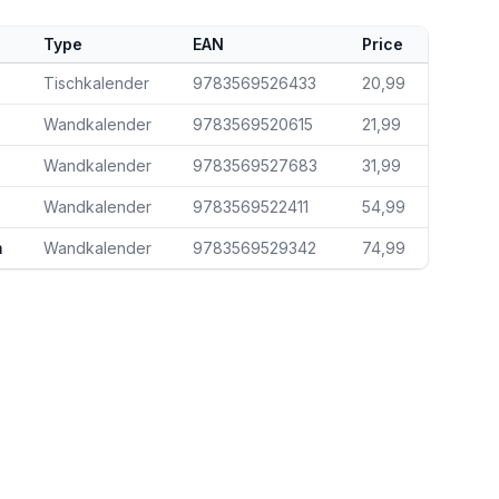
Type
EAN
Price
Tischkalender
9783569526433
20,99
Wandkalender
9783569520615
21,99
Wandkalender
9783569527683
31,99
Wandkalender
9783569522411
54,99
m
Wandkalender
9783569529342
74,99