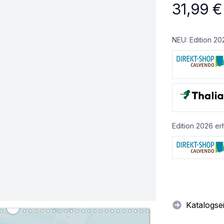
31,99
€
NEU: Edition 20
Edition 2026 erh
Katalogse