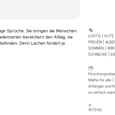
stige Sprüche. Sie bringen die Menschen
LUSTIG | GUTE
densarten bereichern den Alltag, sie
FREUEN | ALBE
befinden. Denn Lachen fördert ja
SOMMER | WINTE
SCHNECKE | E
Forschungsobjek
Mathe für alle |
Anfänger und Kö
so einfach wär
1672142