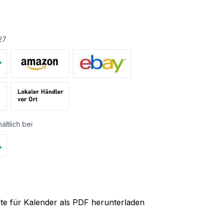
27
ältlich bei
ite für Kalender als PDF herunterladen