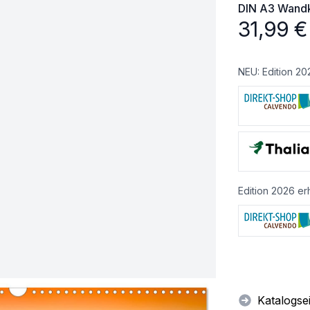
DIN A3
Wandk
31,99
€
NEU: Edition 20
Edition 2026 erh
Katalogse