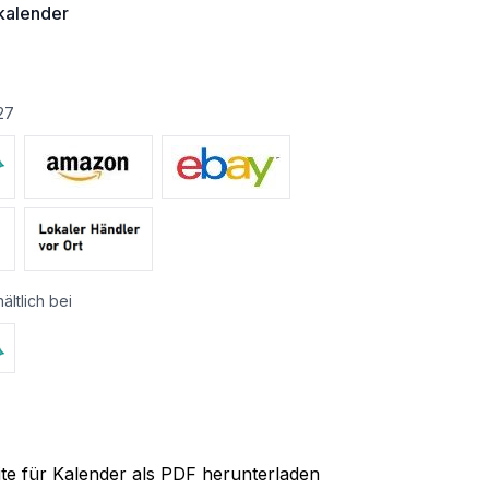
alender
27
ältlich bei
ite für Kalender als PDF herunterladen