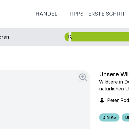
HANDEL
|
TIPPS
ERSTE SCHRITT
oren
Unsere Wil
Wildtiere in 
natürlichen 
Peter Rod
DIN A5
D