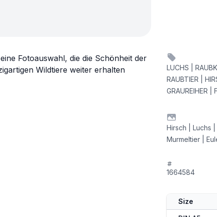
eine Fotoauswahl, die die Schönheit der
LUCHS | RAUBKA
igartigen Wildtiere weiter erhalten
RAUBTIER | HI
GRAUREIHER | 
Hirsch | Luchs |
Murmeltier | Eu
1664584
Size