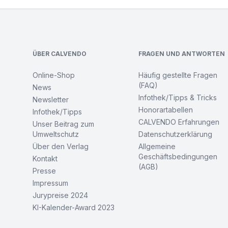
Footer
ÜBER CALVENDO
FRAGEN UND ANTWORTEN
Online-Shop
Häufig gestellte Fragen
(FAQ)
News
Infothek/Tipps & Tricks
Newsletter
Honorartabellen
Infothek/Tipps
CALVENDO Erfahrungen
Unser Beitrag zum
Umweltschutz
Datenschutzerklärung
Über den Verlag
Allgemeine
Geschäftsbedingungen
Kontakt
(AGB)
Presse
Impressum
Jurypreise 2024
KI-Kalender-Award 2023