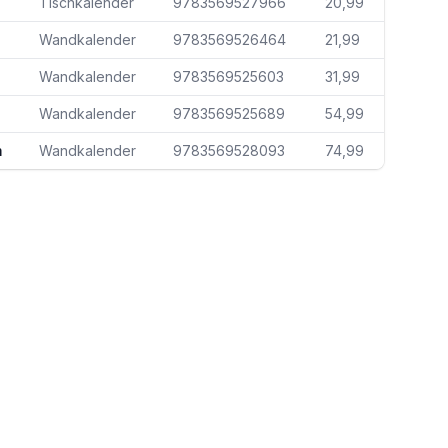
Tischkalender
9783569527966
20,99
Wandkalender
9783569526464
21,99
Wandkalender
9783569525603
31,99
Wandkalender
9783569525689
54,99
m
Wandkalender
9783569528093
74,99