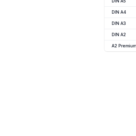
DIN A5
DIN A4
DIN A3
DIN A2
A2 Premiu