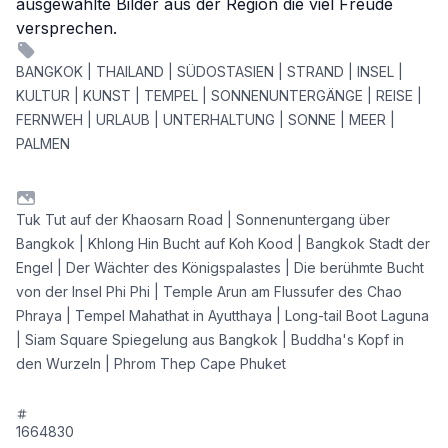
ausgewählte Bilder aus der Region die viel Freude
versprechen.
BANGKOK | THAILAND | SÜDOSTASIEN | STRAND | INSEL |
KULTUR | KUNST | TEMPEL | SONNENUNTERGÄNGE | REISE |
FERNWEH | URLAUB | UNTERHALTUNG | SONNE | MEER |
PALMEN
Tuk Tut auf der Khaosarn Road | Sonnenuntergang über
Bangkok | Khlong Hin Bucht auf Koh Kood | Bangkok Stadt der
Engel | Der Wächter des Königspalastes | Die berühmte Bucht
von der Insel Phi Phi | Temple Arun am Flussufer des Chao
Phraya | Tempel Mahathat in Ayutthaya | Long-tail Boot Laguna
| Siam Square Spiegelung aus Bangkok | Buddha's Kopf in
den Wurzeln | Phrom Thep Cape Phuket
1664830