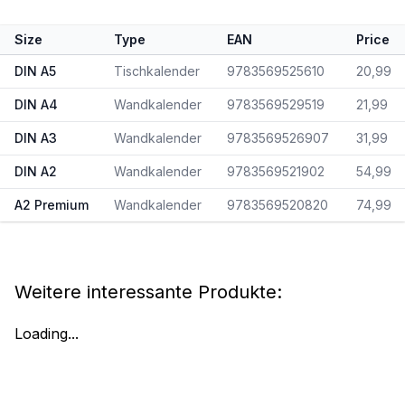
Size
Type
EAN
Price
DIN A5
Tischkalender
9783569525610
20,99
DIN A4
Wandkalender
9783569529519
21,99
DIN A3
Wandkalender
9783569526907
31,99
DIN A2
Wandkalender
9783569521902
54,99
A2 Premium
Wandkalender
9783569520820
74,99
Weitere interessante Produkte:
Loading...