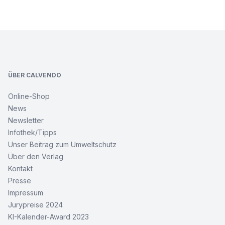
Footer
ÜBER CALVENDO
Online-Shop
News
Newsletter
Infothek/Tipps
Unser Beitrag zum Umweltschutz
Über den Verlag
Kontakt
Presse
Impressum
Jurypreise 2024
KI-Kalender-Award 2023