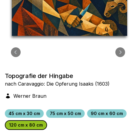
Topografie der Hingabe
nach Caravaggio: Die Opferung Isaaks (1603)
Werner Braun
45 cm x 30 cm
75 cm x 50 cm
90 cm x 60 cm
120 cm x 80 cm