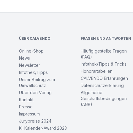
Footer
ÜBER CALVENDO
FRAGEN UND ANTWORTEN
Online-Shop
Häufig gestellte Fragen
(FAQ)
News
Infothek/Tipps & Tricks
Newsletter
Honorartabellen
Infothek/Tipps
CALVENDO Erfahrungen
Unser Beitrag zum
Umweltschutz
Datenschutzerklärung
Über den Verlag
Allgemeine
Geschäftsbedingungen
Kontakt
(AGB)
Presse
Impressum
Jurypreise 2024
KI-Kalender-Award 2023