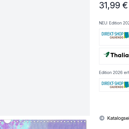
31,99
€
NEU: Edition 20
Edition 2026 erh
Katalogse