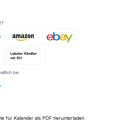
27
ältlich bei
ite für Kalender als PDF herunterladen