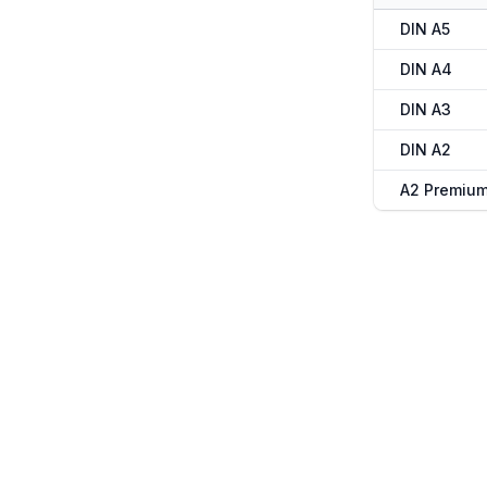
DIN A5
DIN A4
DIN A3
DIN A2
A2 Premiu