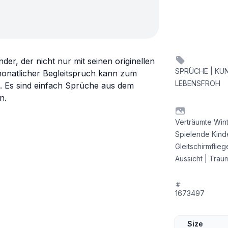
r, der nicht nur mit seinen originellen
SPRÜCHE | KUN
monatlicher Begleitspruch kann zum
LEBENSFROH
. Es sind einfach Sprüche aus dem
n.
Verträumte Wint
Spielende Kinde
Gleitschirmflie
Aussicht | Trau
1673497
Size