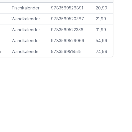
Tischkalender
9783569526891
20,99
Wandkalender
9783569520387
21,99
Wandkalender
9783569522336
31,99
Wandkalender
9783569529069
54,99
m
Wandkalender
9783569514515
74,99