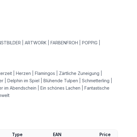
STBILDER | ARTWORK | FARBENFROH | POPPIG |
erzeit | Herzen | Flamingos | Zärtliche Zuneigung |
r | Delphin im Spiel | Blühende Tulpen | Schmetterling |
ger im Abendschein | Ein schönes Lachen | Fantastische
mwelt
Type
EAN
Price