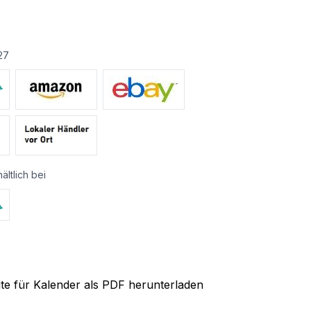
27
ältlich bei
ite für Kalender als PDF herunterladen