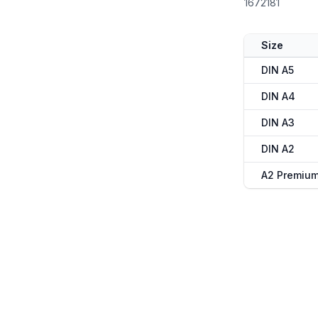
1672181
Size
DIN A5
DIN A4
DIN A3
DIN A2
A2 Premiu