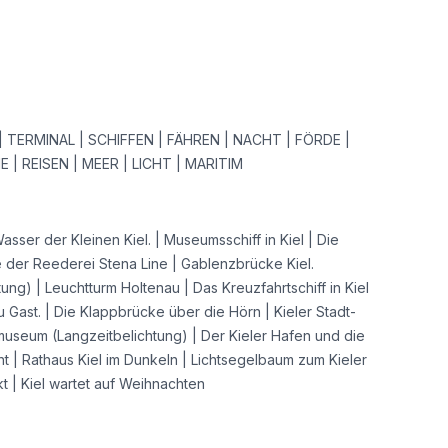
 TERMINAL | SCHIFFEN | FÄHREN | NACHT | FÖRDE |
E | REISEN | MEER | LICHT | MARITIM
asser der Kleinen Kiel. | Museumsschiff in Kiel | Die
der Reederei Stena Line | Gablenzbrücke Kiel.
ung) | Leuchtturm Holtenau | Das Kreuzfahrtschiff in Kiel
 Gast. | Die Klappbrücke über die Hörn | Kieler Stadt-
museum (Langzeitbelichtung) | Der Kieler Hafen und die
ht | Rathaus Kiel im Dunkeln | Lichtsegelbaum zum Kieler
 | Kiel wartet auf Weihnachten