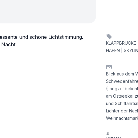
teressante und schöne Lichtstimmung.
KLAPPBRÜCKE |
 Nacht.
HAFEN | SKYLIN
Blick aus dem W
Schwedenfähre 
(Langzeitbelicht
am Ostseekai zu
und Schiffahrts
Lichter der Nac
Weihnachtsmarkt