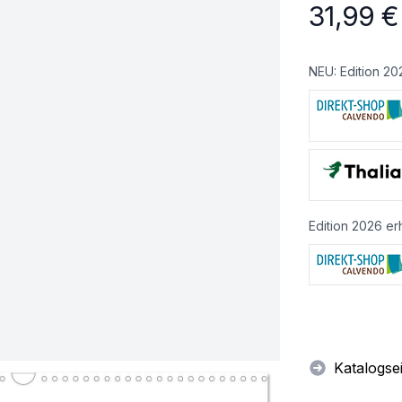
31,99
€
NEU: Edition 20
Edition 2026 erh
Katalogse