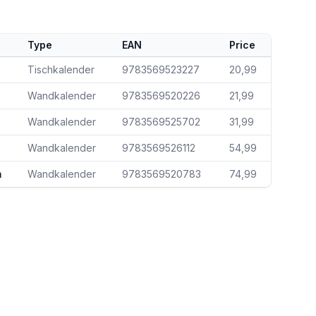
Type
EAN
Price
Tischkalender
9783569523227
20,99
Wandkalender
9783569520226
21,99
Wandkalender
9783569525702
31,99
Wandkalender
9783569526112
54,99
m
Wandkalender
9783569520783
74,99