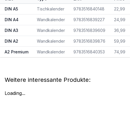
DIN A5
Tischkalender
9783516840148
22,99
DIN A4
Wandkalender
9783516839227
24,99
DIN A3
Wandkalender
9783516839609
36,99
DIN A2
Wandkalender
9783516839876
59,99
A2 Premium
Wandkalender
9783516840353
74,99
Weitere interessante Produkte:
Loading...