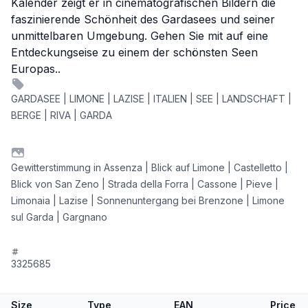
Kalender zeigt er in cinematografischen Bildern die
faszinierende Schönheit des Gardasees und seiner
unmittelbaren Umgebung. Gehen Sie mit auf eine
Entdeckungseise zu einem der schönsten Seen
Europas..
GARDASEE | LIMONE | LAZISE | ITALIEN | SEE | LANDSCHAFT |
BERGE | RIVA | GARDA
Gewitterstimmung in Assenza | Blick auf Limone | Castelletto |
Blick von San Zeno | Strada della Forra | Cassone | Pieve |
Limonaia | Lazise | Sonnenuntergang bei Brenzone | Limone
sul Garda | Gargnano
3325685
Size
Type
EAN
Price