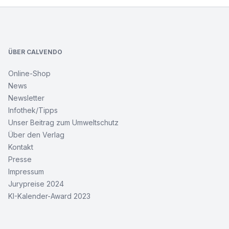
Footer
ÜBER CALVENDO
Online-Shop
News
Newsletter
Infothek/Tipps
Unser Beitrag zum Umweltschutz
Über den Verlag
Kontakt
Presse
Impressum
Jurypreise 2024
KI-Kalender-Award 2023