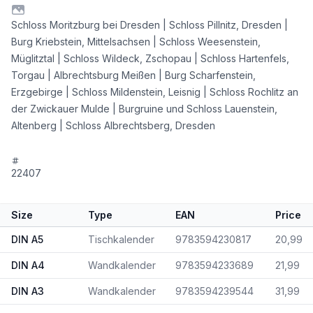
Schloss Moritzburg bei Dresden | Schloss Pillnitz, Dresden |
Burg Kriebstein, Mittelsachsen | Schloss Weesenstein,
Müglitztal | Schloss Wildeck, Zschopau | Schloss Hartenfels,
Torgau | Albrechtsburg Meißen | Burg Scharfenstein,
Erzgebirge | Schloss Mildenstein, Leisnig | Schloss Rochlitz an
der Zwickauer Mulde | Burgruine und Schloss Lauenstein,
Altenberg | Schloss Albrechtsberg, Dresden
22407
Size
Type
EAN
Price
DIN A5
Tischkalender
9783594230817
20,99
DIN A4
Wandkalender
9783594233689
21,99
DIN A3
Wandkalender
9783594239544
31,99