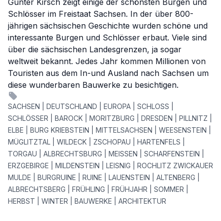
Gunter Kirsch zeigt einige der schönsten Burgen und
Schlösser im Freistaat Sachsen. In der über 800-
jährigen sächsischen Geschichte wurden schöne und
interessante Burgen und Schlösser erbaut. Viele sind
über die sächsischen Landesgrenzen, ja sogar
weltweit bekannt. Jedes Jahr kommen Millionen von
Touristen aus dem In-und Ausland nach Sachsen um
diese wunderbaren Bauwerke zu besichtigen.
SACHSEN | DEUTSCHLAND | EUROPA | SCHLOSS |
SCHLÖSSER | BAROCK | MORITZBURG | DRESDEN | PILLNITZ |
ELBE | BURG KRIEBSTEIN | MITTELSACHSEN | WEESENSTEIN |
MÜGLITZTAL | WILDECK | ZSCHOPAU | HARTENFELS |
TORGAU | ALBRECHTSBURG | MEISSEN | SCHARFENSTEIN |
ERZGEBIRGE | MILDENSTEIN | LEISNIG | ROCHLITZ ZWICKAUER
MULDE | BURGRUINE | RUINE | LAUENSTEIN | ALTENBERG |
ALBRECHTSBERG | FRÜHLING | FRÜHJAHR | SOMMER |
HERBST | WINTER | BAUWERKE | ARCHITEKTUR