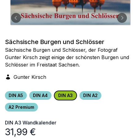
Sächsische Burgen und Schlösser
Sächsische Burgen und Schlösser, der Fotograf
Gunter Kirsch zeigt einige der schönsten Burgen und
Schlösser im Freistaat Sachsen.
Gunter Kirsch
DIN A5
DIN A4
DIN A3
DIN A2
A2 Premium
DIN A3
Wandkalender
31,99
€