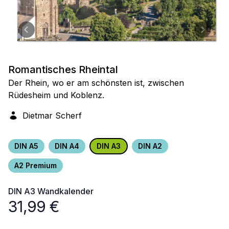
Romantisches Rheintal
Der Rhein, wo er am schönsten ist, zwischen
Rüdesheim und Koblenz.
Dietmar Scherf
DIN A5
DIN A4
DIN A3
DIN A2
A2 Premium
DIN A3
Wandkalender
31,99
€