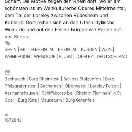
Scherf. Die Motive zeigen den Rhein dort, wo er am
schönsten ist: im Weltkulturerbe Oberes Mittelrheintal,
dem Tal der Loreley zwischen Rüdesheim und
Koblenz. Dort reihen sich an den Ufern idyllische
Weinorte und auf den Felsen Burgen wie Perlen auf
der Schnur.
RHEIN | MITTELRHEINTAL | RHEINTAL | BURGEN | WEIN |
WEINREGION | WEINDORF | FLUSS | LORELEY | DEUTSCHLAND
Bacharach | Burg Rheinstein | Schloss Stolzenfels | Burg
Pfalzgrafenstein | Bacharach | Oberwesel | Loreley Felsen |
Assmannshausen | Schiffskorso bei „Rhein in Flammen“ in St.
Goar | Burg Katz | Mäuseturm | Burg Gutenfels
1672843