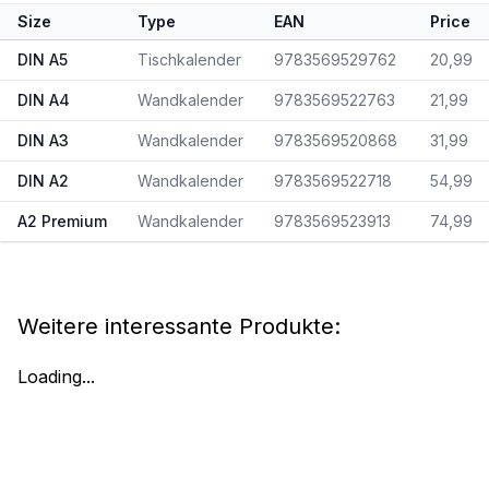
Size
Type
EAN
Price
DIN A5
Tischkalender
9783569529762
20,99
DIN A4
Wandkalender
9783569522763
21,99
DIN A3
Wandkalender
9783569520868
31,99
DIN A2
Wandkalender
9783569522718
54,99
A2 Premium
Wandkalender
9783569523913
74,99
Weitere interessante Produkte:
Loading...