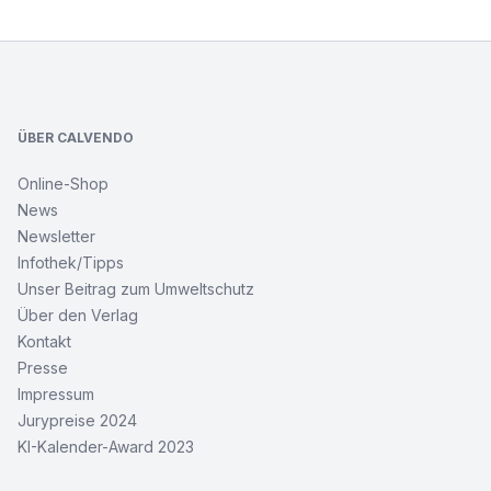
Footer
ÜBER CALVENDO
Online-Shop
News
Newsletter
Infothek/Tipps
Unser Beitrag zum Umweltschutz
Über den Verlag
Kontakt
Presse
Impressum
Jurypreise 2024
KI-Kalender-Award 2023