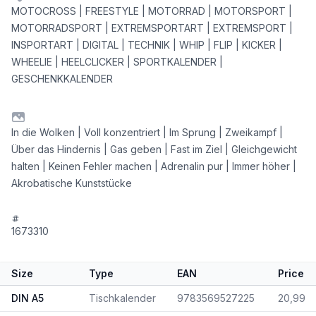
MOTOCROSS | FREESTYLE | MOTORRAD | MOTORSPORT |
MOTORRADSPORT | EXTREMSPORTART | EXTREMSPORT |
INSPORTART | DIGITAL | TECHNIK | WHIP | FLIP | KICKER |
WHEELIE | HEELCLICKER | SPORTKALENDER |
GESCHENKKALENDER
In die Wolken | Voll konzentriert | Im Sprung | Zweikampf |
Über das Hindernis | Gas geben | Fast im Ziel | Gleichgewicht
halten | Keinen Fehler machen | Adrenalin pur | Immer höher |
Akrobatische Kunststücke
1673310
Size
Type
EAN
Price
DIN A5
Tischkalender
9783569527225
20,99