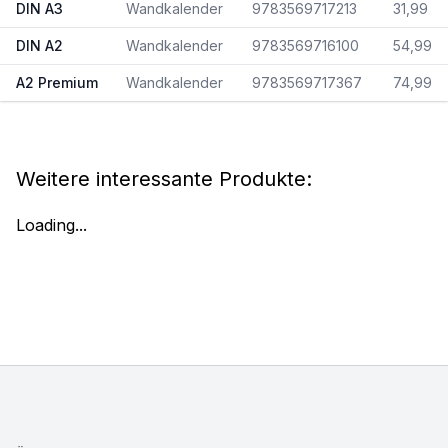
DIN A3
Wandkalender
9783569717213
31,99
DIN A2
Wandkalender
9783569716100
54,99
A2 Premium
Wandkalender
9783569717367
74,99
Weitere interessante Produkte:
Loading...
Footer