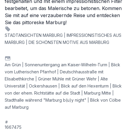
festgehalten und mit einem impressionistischen Filter
bearbeitet, um das Malerische zu betonen. Kommen
Sie mit auf eine verzaubernde Reise und entdecken
Sie das pittoreske Marburg!
STADTANSICHTEN MARBURG | IMPRESSIONISTISCHES AUS
MARBURG | DIE SCHÖNSTEN MOTIVE AUS MARBURG
Am Grün | Sonnenuntergang am Kaiser-Wilhelm-Turm | Blick
vom Lutherischen Pfarrhof | Deutschhausstraße mit
Elisabethkirche | Grüner Mühle mit Grüner Wehr | Alte
Universität | Ockershausen | Blick auf den Hexenturm | Blick
von der ehem. Richtstätte auf die Stadt | Marburg Mitte |
Stadthalle während "Marburg b(u)y night" | Blick von Cölbe
auf Marburg
1667475