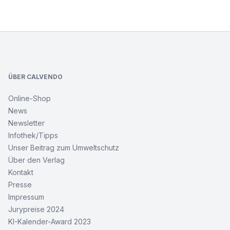
Footer
ÜBER CALVENDO
Online-Shop
News
Newsletter
Infothek/Tipps
Unser Beitrag zum Umweltschutz
Über den Verlag
Kontakt
Presse
Impressum
Jurypreise 2024
KI-Kalender-Award 2023