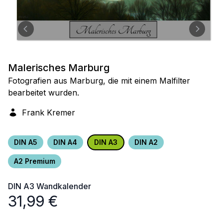
Malerisches Marburg
Fotografien aus Marburg, die mit einem Malfilter
bearbeitet wurden.
Frank Kremer
DIN A5
DIN A4
DIN A3
DIN A2
A2 Premium
DIN A3
Wandkalender
31,99
€