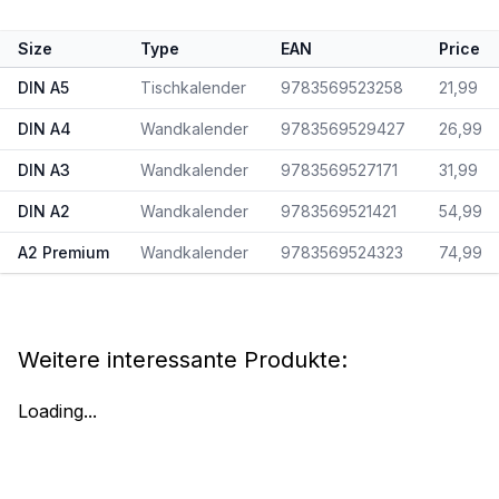
Size
Type
EAN
Price
DIN A5
Tischkalender
9783569523258
21,99
DIN A4
Wandkalender
9783569529427
26,99
DIN A3
Wandkalender
9783569527171
31,99
DIN A2
Wandkalender
9783569521421
54,99
A2 Premium
Wandkalender
9783569524323
74,99
Weitere interessante Produkte:
Loading...