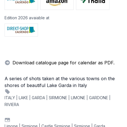
Edition 2026 avaiable at
Download catalogue page for calendar as PDF.
A series of shots taken at the various towns on the
shores of beautiful Lake Garda in Italy
ITALY | LAKE | GARDA | SIRMIONE | LIMONE | GARDONE |
RIVIERA
Limone | Sirmione | Castle Sirmione | Sirmione | Garda