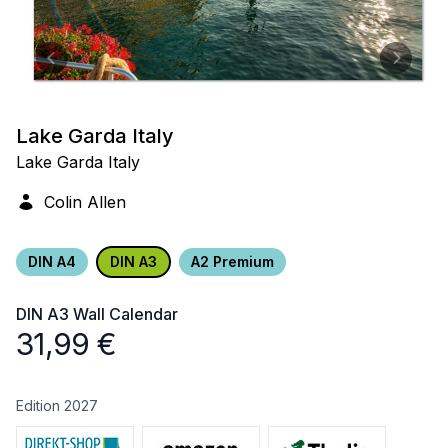
Lake Garda Italy
Lake Garda Italy
Colin Allen
DIN A4
DIN A3
A2 Premium
DIN A3
Wall Calendar
31,99
€
Edition 2027