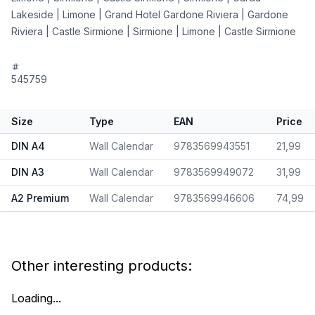
Lakeside | Limone | Grand Hotel Gardone Riviera | Gardone
Riviera | Castle Sirmione | Sirmione | Limone | Castle Sirmione
545759
Size
Type
EAN
Price
DIN A4
Wall Calendar
9783569943551
21,99
DIN A3
Wall Calendar
9783569949072
31,99
A2 Premium
Wall Calendar
9783569946606
74,99
Other interesting products:
Loading...