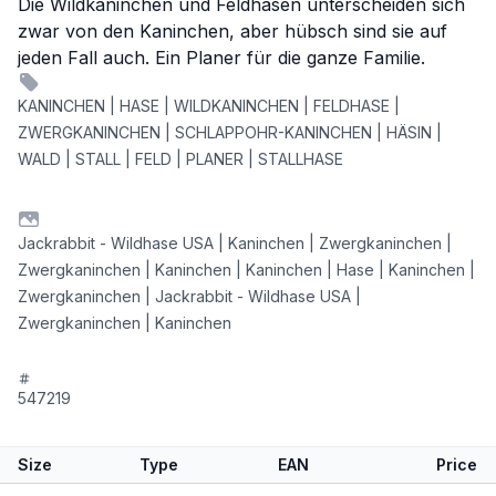
Die Wildkaninchen und Feldhasen unterscheiden sich
zwar von den Kaninchen, aber hübsch sind sie auf
jeden Fall auch. Ein Planer für die ganze Familie.
KANINCHEN | HASE | WILDKANINCHEN | FELDHASE |
ZWERGKANINCHEN | SCHLAPPOHR-KANINCHEN | HÄSIN |
WALD | STALL | FELD | PLANER | STALLHASE
Jackrabbit - Wildhase USA | Kaninchen | Zwergkaninchen |
Zwergkaninchen | Kaninchen | Kaninchen | Hase | Kaninchen |
Zwergkaninchen | Jackrabbit - Wildhase USA |
Zwergkaninchen | Kaninchen
547219
Size
Type
EAN
Price