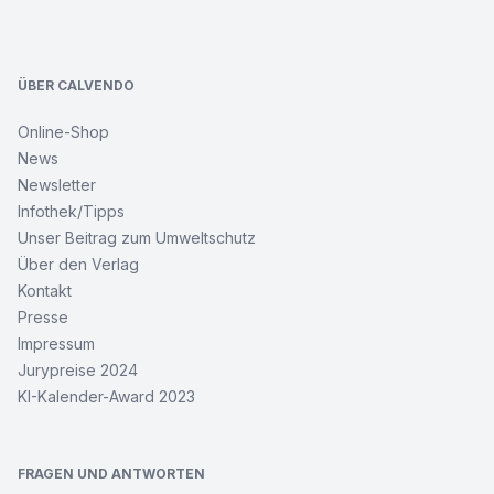
Footer
ÜBER CALVENDO
Online-Shop
News
Newsletter
Infothek/Tipps
Unser Beitrag zum Umweltschutz
Über den Verlag
Kontakt
Presse
Impressum
Jurypreise 2024
KI-Kalender-Award 2023
FRAGEN UND ANTWORTEN