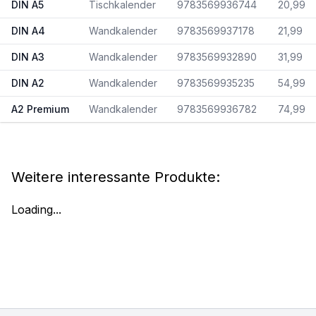
DIN A5
Tischkalender
9783569936744
20,99
DIN A4
Wandkalender
9783569937178
21,99
DIN A3
Wandkalender
9783569932890
31,99
DIN A2
Wandkalender
9783569935235
54,99
A2 Premium
Wandkalender
9783569936782
74,99
Weitere interessante Produkte:
Loading...