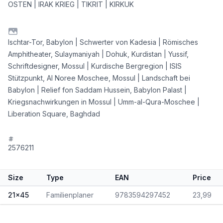
OSTEN | IRAK KRIEG | TIKRIT | KIRKUK
Ischtar-Tor, Babylon | Schwerter von Kadesia | Römisches
Amphitheater, Sulaymaniyah | Dohuk, Kurdistan | Yussif,
Schriftdesigner, Mossul | Kurdische Bergregion | ISIS
Stützpunkt, Al Noree Moschee, Mossul | Landschaft bei
Babylon | Relief fon Saddam Hussein, Babylon Palast |
Kriegsnachwirkungen in Mossul | Umm-al-Qura-Moschee |
Liberation Square, Baghdad
2576211
Size
Type
EAN
Price
21x45
Familienplaner
9783594297452
23,99