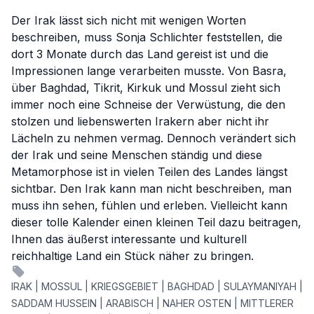
Der Irak lässt sich nicht mit wenigen Worten
beschreiben, muss Sonja Schlichter feststellen, die
dort 3 Monate durch das Land gereist ist und die
Impressionen lange verarbeiten musste. Von Basra,
über Baghdad, Tikrit, Kirkuk und Mossul zieht sich
immer noch eine Schneise der Verwüstung, die den
stolzen und liebenswerten Irakern aber nicht ihr
Lächeln zu nehmen vermag. Dennoch verändert sich
der Irak und seine Menschen ständig und diese
Metamorphose ist in vielen Teilen des Landes längst
sichtbar. Den Irak kann man nicht beschreiben, man
muss ihn sehen, fühlen und erleben. Vielleicht kann
dieser tolle Kalender einen kleinen Teil dazu beitragen,
Ihnen das äußerst interessante und kulturell
reichhaltige Land ein Stück näher zu bringen.
IRAK | MOSSUL | KRIEGSGEBIET | BAGHDAD | SULAYMANIYAH |
SADDAM HUSSEIN | ARABISCH | NAHER OSTEN | MITTLERER