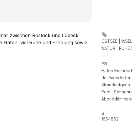
Wismar zwischen Rostock und Lübeck.
OSTSEE | INSEL
ine Häfen, viel Ruhe und Erholung sowie
NATUR | RUHE 
Hafen Kirchdorf
der Niendorfer 
Strandaufgang 
Poel | Sonnenu
Abenddämmerung
1664862