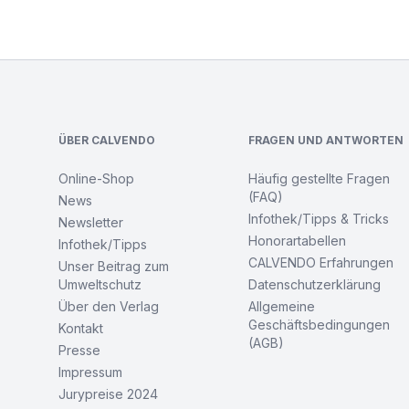
Footer
ÜBER CALVENDO
FRAGEN UND ANTWORTEN
Online-Shop
Häufig gestellte Fragen
(FAQ)
News
Infothek/Tipps & Tricks
Newsletter
Honorartabellen
Infothek/Tipps
CALVENDO Erfahrungen
Unser Beitrag zum
Umweltschutz
Datenschutzerklärung
Über den Verlag
Allgemeine
Geschäftsbedingungen
Kontakt
(AGB)
Presse
Impressum
Jurypreise 2024