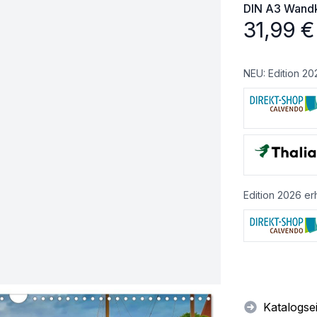
DIN A3
Wandk
31,99
€
NEU: Edition 20
Edition 2026 erh
Katalogse