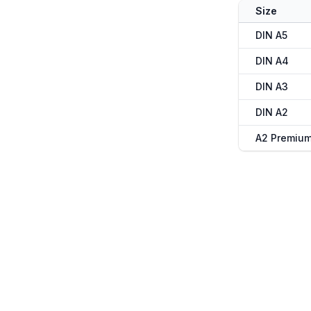
Size
DIN A5
DIN A4
DIN A3
DIN A2
A2 Premiu