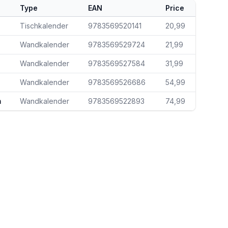
Type
EAN
Price
Tischkalender
9783569520141
20,99
Wandkalender
9783569529724
21,99
Wandkalender
9783569527584
31,99
Wandkalender
9783569526686
54,99
m
Wandkalender
9783569522893
74,99