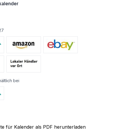
alender
27
ältlich bei
ite für Kalender als PDF herunterladen