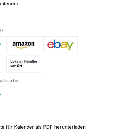
alender
27
ältlich bei
ite für Kalender als PDF herunterladen