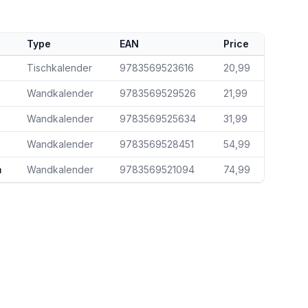
Type
EAN
Price
Tischkalender
9783569523616
20,99
Wandkalender
9783569529526
21,99
Wandkalender
9783569525634
31,99
Wandkalender
9783569528451
54,99
m
Wandkalender
9783569521094
74,99