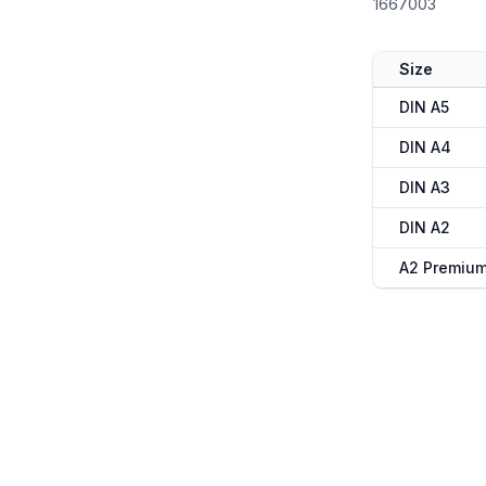
1667003
Size
DIN A5
DIN A4
DIN A3
DIN A2
A2 Premiu