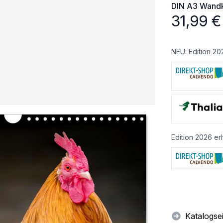
DIN A3
Wandk
31,99
€
NEU: Edition 20
Edition 2026 erh
Katalogse