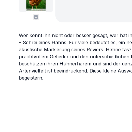
Wer kennt ihn nicht oder besser gesagt, wer hat ih
– Schrei eines Hahns. Für viele bedeutet es, ein n
akustische Markierung seines Reviers. Hähne fas
prachtvollem Gefieder und den unterschiedliche
beschützen ihren Hühnerharem und sind der ganze
Artenvielfalt ist beeindruckend. Diese kleine Aus
begeistern.