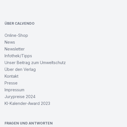
Footer
ÜBER CALVENDO
Online-Shop
News
Newsletter
Infothek/Tipps
Unser Beitrag zum Umweltschutz
Über den Verlag
Kontakt
Presse
Impressum
Jurypreise 2024
KI-Kalender-Award 2023
FRAGEN UND ANTWORTEN