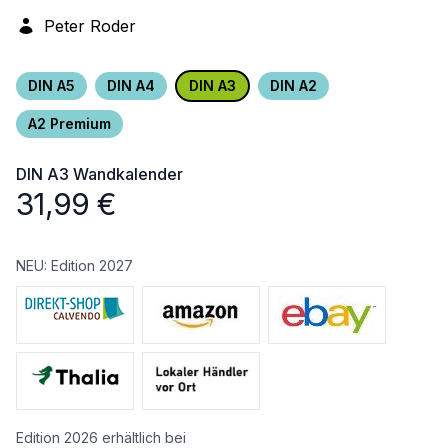
Peter Roder
DIN A5
DIN A4
DIN A3
DIN A2
A2 Premium
DIN A3
Wandkalender
31,99
€
NEU: Edition 2027
Edition 2026 erhältlich bei