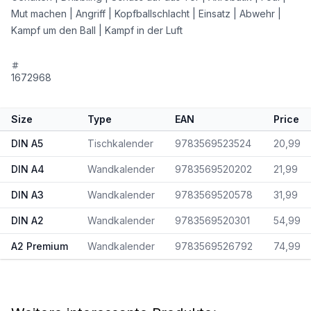
Mut machen | Angriff | Kopfballschlacht | Einsatz | Abwehr |
Kampf um den Ball | Kampf in der Luft
1672968
Size
Type
EAN
Price
DIN A5
Tischkalender
9783569523524
20,99
DIN A4
Wandkalender
9783569520202
21,99
DIN A3
Wandkalender
9783569520578
31,99
DIN A2
Wandkalender
9783569520301
54,99
A2 Premium
Wandkalender
9783569526792
74,99