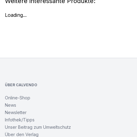
Weitere interessante Produkte:
Loading...
Footer
ÜBER CALVENDO
Online-Shop
News
Newsletter
Infothek/Tipps
Unser Beitrag zum Umweltschutz
Über den Verlag