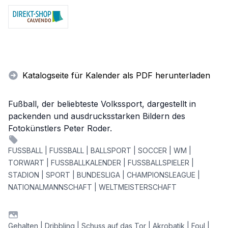
Katalogseite für Kalender als PDF herunterladen
Fußball, der beliebteste Volkssport, dargestellt in
packenden und ausdrucksstarken Bildern des
Fotokünstlers Peter Roder.
FUSSBALL | FUSSBALL | BALLSPORT | SOCCER | WM |
TORWART | FUSSBALLKALENDER | FUSSBALLSPIELER |
STADION | SPORT | BUNDESLIGA | CHAMPIONSLEAGUE |
NATIONALMANNSCHAFT | WELTMEISTERSCHAFT
Gehalten | Dribbling | Schuss auf das Tor | Akrobatik | Foul |