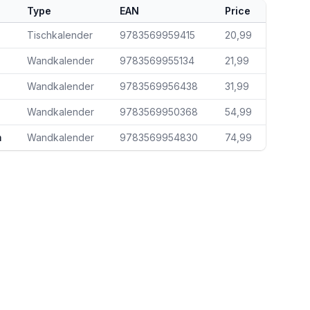
Type
EAN
Price
Tischkalender
9783569959415
20,99
Wandkalender
9783569955134
21,99
Wandkalender
9783569956438
31,99
Wandkalender
9783569950368
54,99
m
Wandkalender
9783569954830
74,99