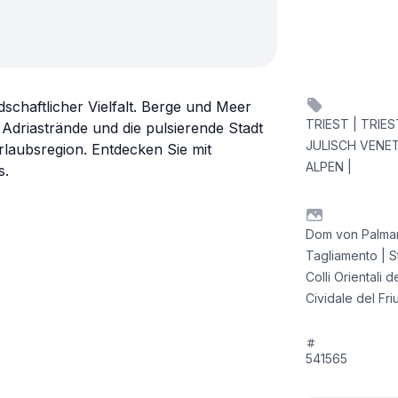
dschaftlicher Vielfalt. Berge und Meer
TRIEST | TRIEST
Adriastrände und die pulsierende Stadt
JULISCH VENET
 Urlaubsregion. Entdecken Sie mit
ALPEN |
s.
Dom von Palmano
Tagliamento | S
Colli Orientali 
Cividale del Fri
541565