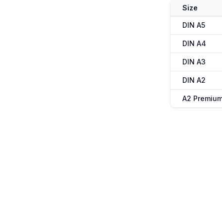
Size
DIN A5
DIN A4
DIN A3
DIN A2
A2 Premiu