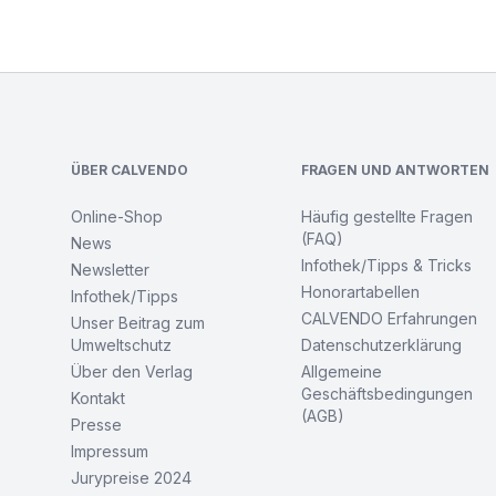
Footer
ÜBER CALVENDO
FRAGEN UND ANTWORTEN
Online-Shop
Häufig gestellte Fragen
(FAQ)
News
Infothek/Tipps & Tricks
Newsletter
Honorartabellen
Infothek/Tipps
CALVENDO Erfahrungen
Unser Beitrag zum
Umweltschutz
Datenschutzerklärung
Über den Verlag
Allgemeine
Geschäftsbedingungen
Kontakt
(AGB)
Presse
Impressum
Jurypreise 2024