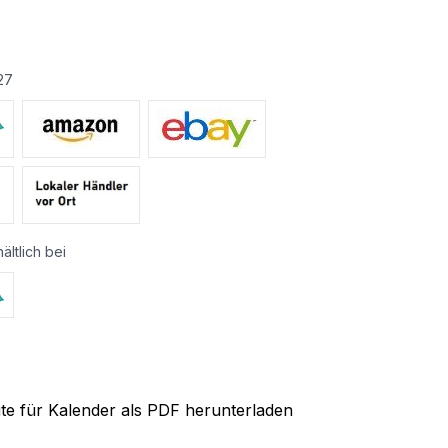
27
ältlich bei
ite für Kalender als PDF herunterladen