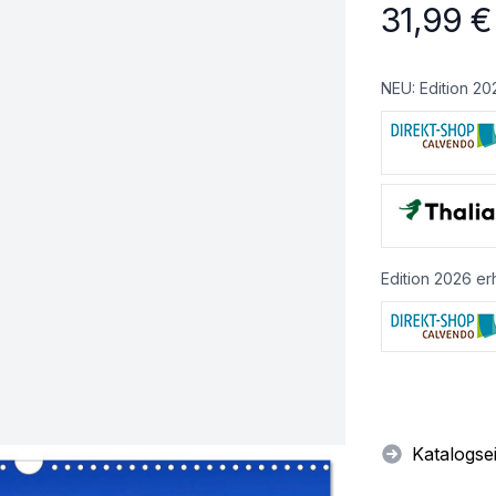
31,99
€
NEU: Edition 20
Edition 2026 erh
Katalogse