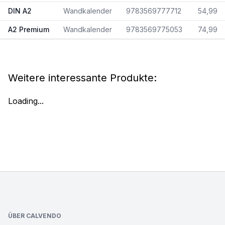
DIN A2
Wandkalender
9783569777712
54,99
A2 Premium
Wandkalender
9783569775053
74,99
Weitere interessante Produkte:
Loading...
Footer
ÜBER CALVENDO