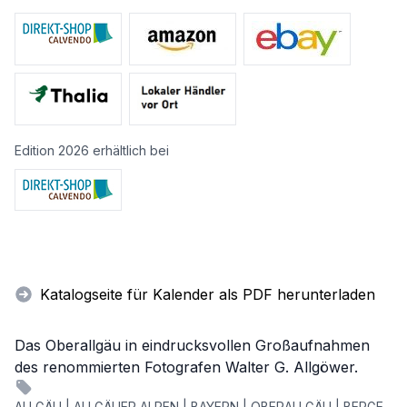
Edition 2026 erhältlich bei
Katalogseite für Kalender als PDF herunterladen
Das Oberallgäu in eindrucksvollen Großaufnahmen
des renommierten Fotografen Walter G. Allgöwer.
ALLGÄU | ALLGÄUER ALPEN | BAYERN | OBERALLGÄU | BERGE