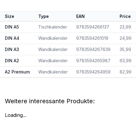
Size
Type
EAN
Price
DIN A5
Tischkalender
9783594266137
23,99
DIN A4
Wandkalender
9783594261019
24,99
DIN A3
Wandkalender
9783594267639
35,99
DIN A2
Wandkalender
9783594265987
63,99
A2 Premium
Wandkalender
9783594264959
82,99
Weitere interessante Produkte:
Loading...