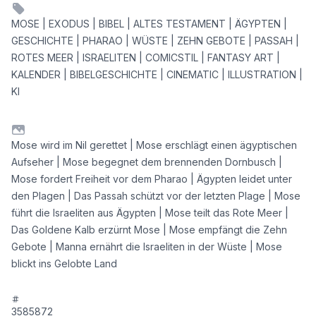
MOSE | EXODUS | BIBEL | ALTES TESTAMENT | ÄGYPTEN |
GESCHICHTE | PHARAO | WÜSTE | ZEHN GEBOTE | PASSAH |
ROTES MEER | ISRAELITEN | COMICSTIL | FANTASY ART |
KALENDER | BIBELGESCHICHTE | CINEMATIC | ILLUSTRATION |
KI
Mose wird im Nil gerettet | Mose erschlägt einen ägyptischen
Aufseher | Mose begegnet dem brennenden Dornbusch |
Mose fordert Freiheit vor dem Pharao | Ägypten leidet unter
den Plagen | Das Passah schützt vor der letzten Plage | Mose
führt die Israeliten aus Ägypten | Mose teilt das Rote Meer |
Das Goldene Kalb erzürnt Mose | Mose empfängt die Zehn
Gebote | Manna ernährt die Israeliten in der Wüste | Mose
blickt ins Gelobte Land
3585872