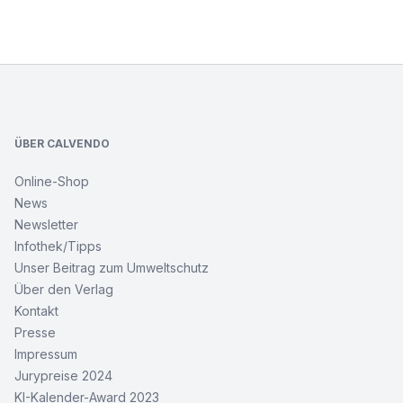
Footer
ÜBER CALVENDO
Online-Shop
News
Newsletter
Infothek/Tipps
Unser Beitrag zum Umweltschutz
Über den Verlag
Kontakt
Presse
Impressum
Jurypreise 2024
KI-Kalender-Award 2023