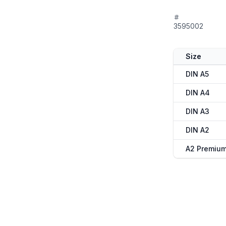
3595002
Size
DIN A5
DIN A4
DIN A3
DIN A2
A2 Premiu