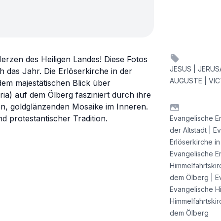
erzen des Heiligen Landes! Diese Fotos
JESUS | JERUS
 das Jahr. Die Erlöserkirche in der
AUGUSTE | VIC
 dem majestätischen Blick über
ia) auf dem Ölberg fasziniert durch ihre
en, goldglänzenden Mosaike im Inneren.
 protestantischer Tradition.
Evangelische Erl
der Altstadt | E
Erlöserkirche in
Evangelische Er
Himmelfahrtskir
dem Ölberg | E
Evangelische H
Himmelfahrtskir
dem Ölberg