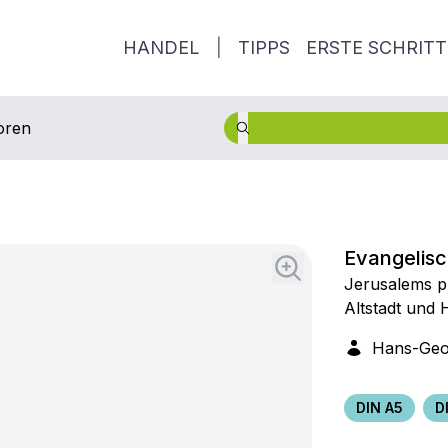
HANDEL
|
TIPPS
ERSTE SCHRITT
oren
Evangelisc
Jerusalems pr
Altstadt und
Hans-Geo
DIN A5
D