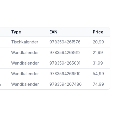
Type
EAN
Price
Tischkalender
9783594261576
20,99
Wandkalender
9783594268612
21,99
Wandkalender
9783594265031
31,99
Wandkalender
9783594269510
54,99
m
Wandkalender
9783594267486
74,99