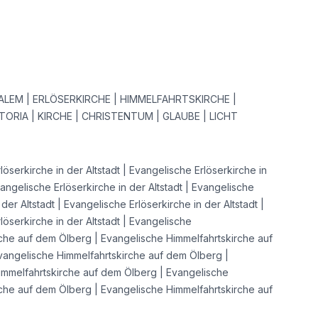
ALEM | ERLÖSERKIRCHE | HIMMELFAHRTSKIRCHE |
TORIA | KIRCHE | CHRISTENTUM | GLAUBE | LICHT
öserkirche in der Altstadt | Evangelische Erlöserkirche in
vangelische Erlöserkirche in der Altstadt | Evangelische
 der Altstadt | Evangelische Erlöserkirche in der Altstadt |
löserkirche in der Altstadt | Evangelische
che auf dem Ölberg | Evangelische Himmelfahrtskirche auf
vangelische Himmelfahrtskirche auf dem Ölberg |
immelfahrtskirche auf dem Ölberg | Evangelische
che auf dem Ölberg | Evangelische Himmelfahrtskirche auf