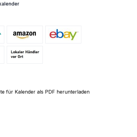
alender
ite für Kalender als PDF herunterladen