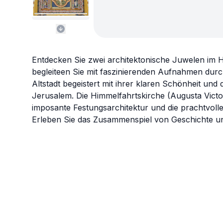
Entdecken Sie zwei architektonische Juwelen im H
begleiteen Sie mit faszinierenden Aufnahmen durch
Altstadt begeistert mit ihrer klaren Schönheit und
Jerusalem. Die Himmelfahrtskirche (Augusta Victor
imposante Festungsarchitektur und die prachtvoll
Erleben Sie das Zusammenspiel von Geschichte und