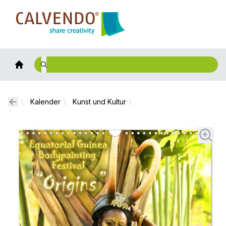
Calvendo
Kalender
Kunst und Kultur