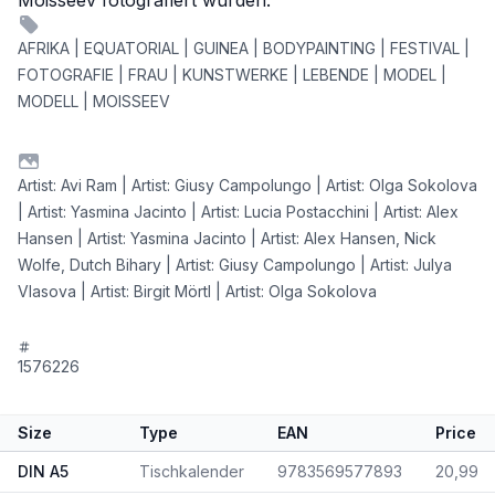
Moisseev fotografiert wurden.
AFRIKA | EQUATORIAL | GUINEA | BODYPAINTING | FESTIVAL |
FOTOGRAFIE | FRAU | KUNSTWERKE | LEBENDE | MODEL |
MODELL | MOISSEEV
Artist: Avi Ram | Artist: Giusy Campolungo | Artist: Olga Sokolova
| Artist: Yasmina Jacinto | Artist: Lucia Postacchini | Artist: Alex
Hansen | Artist: Yasmina Jacinto | Artist: Alex Hansen, Nick
Wolfe, Dutch Bihary | Artist: Giusy Campolungo | Artist: Julya
Vlasova | Artist: Birgit Mörtl | Artist: Olga Sokolova
1576226
Size
Type
EAN
Price
DIN A5
Tischkalender
9783569577893
20,99