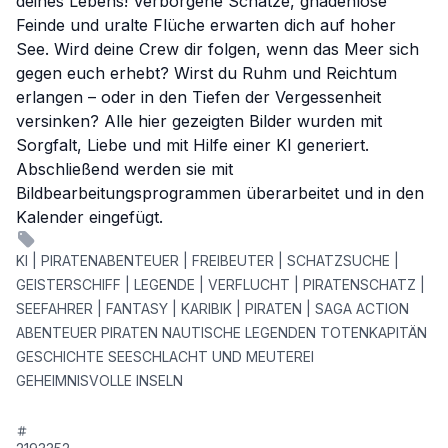
deines Lebens! Verborgene Schätze, gnadenlose
Feinde und uralte Flüche erwarten dich auf hoher
See. Wird deine Crew dir folgen, wenn das Meer sich
gegen euch erhebt? Wirst du Ruhm und Reichtum
erlangen – oder in den Tiefen der Vergessenheit
versinken? Alle hier gezeigten Bilder wurden mit
Sorgfalt, Liebe und mit Hilfe einer KI generiert.
Abschließend werden sie mit
Bildbearbeitungsprogrammen überarbeitet und in den
Kalender eingefügt.
KI | PIRATENABENTEUER | FREIBEUTER | SCHATZSUCHE |
GEISTERSCHIFF | LEGENDE | VERFLUCHT | PIRATENSCHATZ |
SEEFAHRER | FANTASY | KARIBIK | PIRATEN | SAGA ACTION
ABENTEUER PIRATEN NAUTISCHE LEGENDEN TOTENKAPITÄN
GESCHICHTE SEESCHLACHT UND MEUTEREI
GEHEIMNISVOLLE INSELN