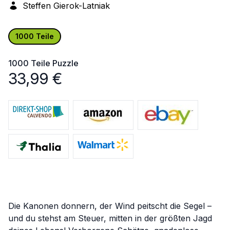
Steffen Gierok-Latniak
1000 Teile
1000 Teile
Puzzle
33,99
€
Die Kanonen donnern, der Wind peitscht die Segel –
und du stehst am Steuer, mitten in der größten Jagd