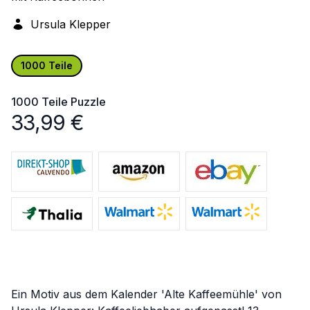
Ursula Klepper
1000 Teile
1000 Teile
Puzzle
33,99
€
Ein Motiv aus dem Kalender 'Alte Kaffeemühle' von