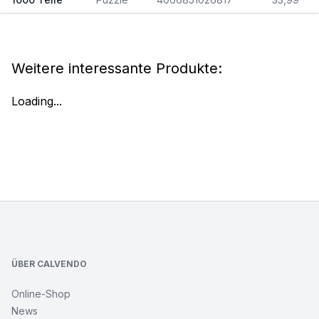
Weitere interessante Produkte:
Loading...
Footer
ÜBER CALVENDO
Online-Shop
News