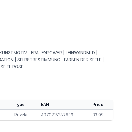
 KUNSTMOTIV | FRAUENPOWER | LEINWANDBILD |
IRATION | SELBSTBESTIMMUNG | FARBEN DER SEELE |
SE EL ROSE
Type
EAN
Price
Puzzle
4070715387839
33,99