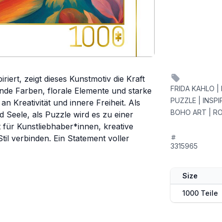
iert, zeigt dieses Kunstmotiv die Kraft
FRIDA KAHLO |
nde Farben, florale Elemente und starke
PUZZLE | INSP
Kreativität und innere Freiheit. Als
BOHO ART | RO
 Seele, als Puzzle wird es zu einer
 für Kunstliebhaber*innen, kreative
til verbinden. Ein Statement voller
3315965
Size
1000 Teile