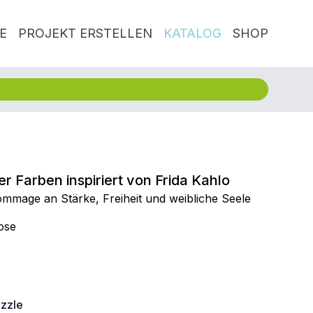
E
PROJEKT ERSTELLEN
KATALOG
SHOP
er Farben inspiriert von Frida Kahlo
mmage an Stärke, Freiheit und weibliche Seele
ose
zzle