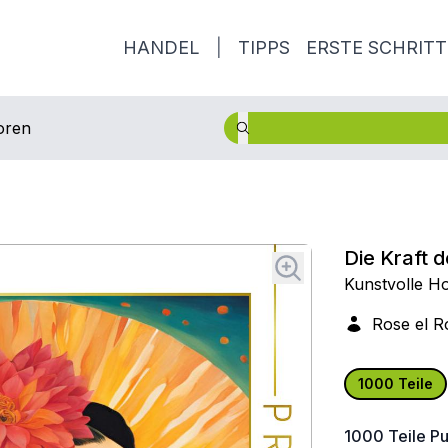
HANDEL
|
TIPPS
ERSTE SCHRITT
oren
Die Kraft d
Kunstvolle Ho
Rose el R
1000 Teile
1000 Teile
Pu