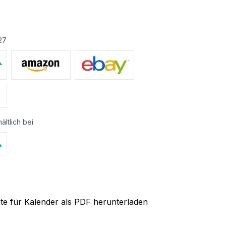
27
ältlich bei
ite für Kalender als PDF herunterladen