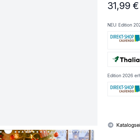
31,99
€
NEU: Edition 20
Edition 2026 erh
Katalogse