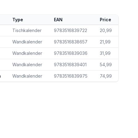
Type
EAN
Price
Tischkalender
9783516839722
20,99
Wandkalender
9783516838657
21,99
Wandkalender
9783516839036
31,99
Wandkalender
9783516839401
54,99
m
Wandkalender
9783516839975
74,99