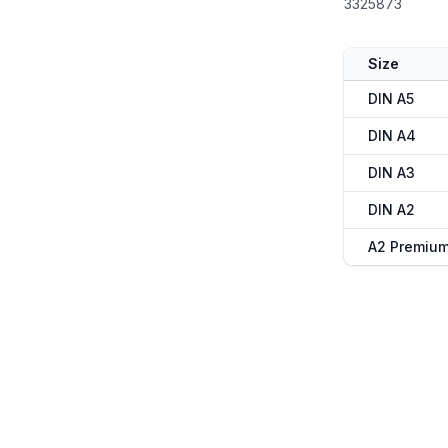
3325873
Size
DIN A5
DIN A4
DIN A3
DIN A2
A2 Premiu