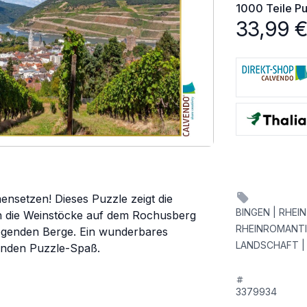
1000 Teile
Pu
33,99
nsetzen! Dieses Puzzle zeigt die
BINGEN | RHEI
ch die Weinstöcke auf dem Rochusberg
RHEINROMANTIK
iegenden Berge. Ein wunderbares
LANDSCHAFT |
tunden Puzzle-Spaß.
3379934