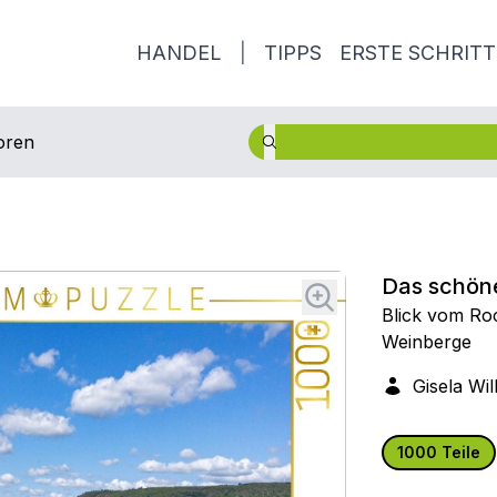
HANDEL
|
TIPPS
ERSTE SCHRITT
oren
Das schön
Blick vom Roc
Weinberge
Gisela Wil
1000 Teile