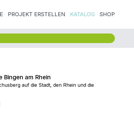
E
PROJEKT ERSTELLEN
KATALOG
SHOP
e Bingen am Rhein
husberg auf die Stadt, den Rhein und die
l