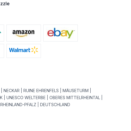
zzle
€
N | NECKAR | RUINE EHRENFELS | MÄUSETURM |
 | UNESCO WELTERBE | OBERES MITTELRHEINTAL |
 RHEINLAND-PFALZ | DEUTSCHLAND