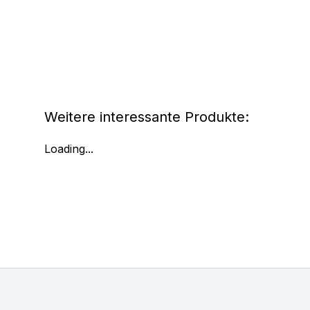
Weitere interessante Produkte:
Loading...
Footer