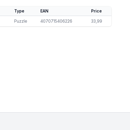
Type
EAN
Price
Puzzle
4070715406226
33,99