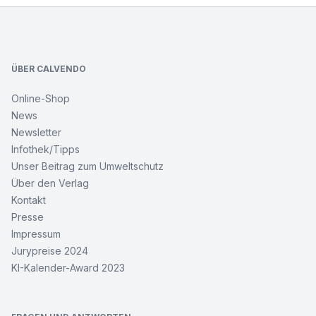
Footer
ÜBER CALVENDO
Online-Shop
News
Newsletter
Infothek/Tipps
Unser Beitrag zum Umweltschutz
Über den Verlag
Kontakt
Presse
Impressum
Jurypreise 2024
KI-Kalender-Award 2023