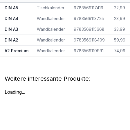
DIN A5
Tischkalender
9783569117419
22,99
DIN A4
Wandkalender
9783569113725
23,99
DIN A3
Wandkalender
9783569115668
33,99
DIN A2
Wandkalender
9783569118409
59,99
A2 Premium
Wandkalender
9783569110991
74,99
Weitere interessante Produkte:
Loading...