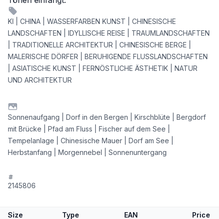
Tönen einfängt.
KI | CHINA | WASSERFARBEN KUNST | CHINESISCHE
LANDSCHAFTEN | IDYLLISCHE REISE | TRAUMLANDSCHAFTEN
| TRADITIONELLE ARCHITEKTUR | CHINESISCHE BERGE |
MALERISCHE DÖRFER | BERUHIGENDE FLUSSLANDSCHAFTEN
| ASIATISCHE KUNST | FERNÖSTLICHE ÄSTHETIK | NATUR
UND ARCHITEKTUR
Sonnenaufgang | Dorf in den Bergen | Kirschblüte | Bergdorf
mit Brücke | Pfad am Fluss | Fischer auf dem See |
Tempelanlage | Chinesische Mauer | Dorf am See |
Herbstanfang | Morgennebel | Sonnenuntergang
2145806
Size
Type
EAN
Price