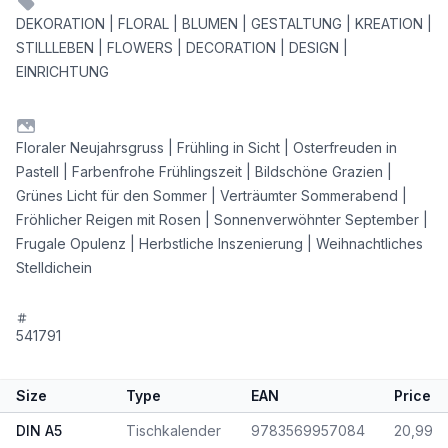
DEKORATION | FLORAL | BLUMEN | GESTALTUNG | KREATION |
STILLLEBEN | FLOWERS | DECORATION | DESIGN |
EINRICHTUNG
Floraler Neujahrsgruss | Frühling in Sicht | Osterfreuden in
Pastell | Farbenfrohe Frühlingszeit | Bildschöne Grazien |
Grünes Licht für den Sommer | Verträumter Sommerabend |
Fröhlicher Reigen mit Rosen | Sonnenverwöhnter September |
Frugale Opulenz | Herbstliche Inszenierung | Weihnachtliches
Stelldichein
541791
Size
Type
EAN
Price
DIN A5
Tischkalender
9783569957084
20,99