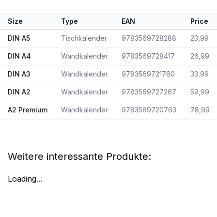
Size
Type
EAN
Price
DIN A5
Tischkalender
9783569728288
23,99
DIN A4
Wandkalender
9783569728417
26,99
DIN A3
Wandkalender
9783569721760
33,99
DIN A2
Wandkalender
9783569727267
59,99
A2 Premium
Wandkalender
9783569720763
78,99
Weitere interessante Produkte:
Loading...