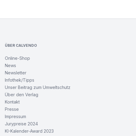
Footer
ÜBER CALVENDO
Online-Shop
News
Newsletter
Infothek/Tipps
Unser Beitrag zum Umweltschutz
Über den Verlag
Kontakt
Presse
Impressum
Jurypreise 2024
KI-Kalender-Award 2023