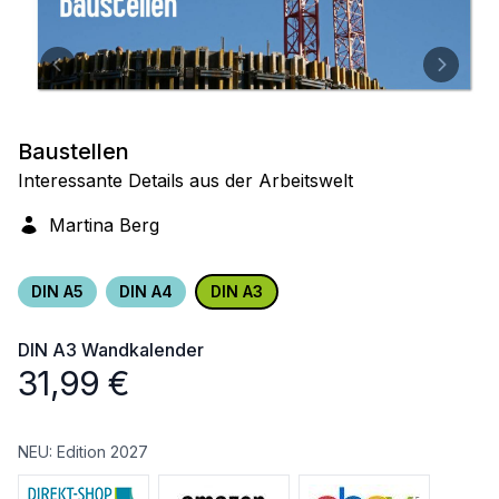
Baustellen
Interessante Details aus der Arbeitswelt
Martina Berg
DIN A5
DIN A4
DIN A3
DIN A3
Wandkalender
31,99
€
NEU: Edition 2027