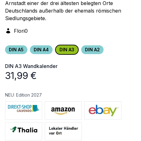
Arnstadt einer der drei ältesten belegten Orte
Deutschlands außerhalb der ehemals römischen
Siedlungsgebiete.
Flori0
DIN A5
DIN A4
DIN A3
DIN A2
DIN A3
Wandkalender
31,99
€
NEU: Edition 2027