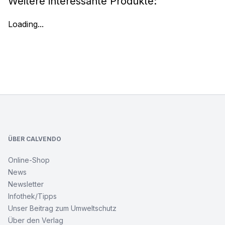
Weitere interessante Produkte:
Loading...
Footer
ÜBER CALVENDO
Online-Shop
News
Newsletter
Infothek/Tipps
Unser Beitrag zum Umweltschutz
Über den Verlag