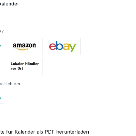
alender
€
27
ältlich bei
ite für Kalender als PDF herunterladen