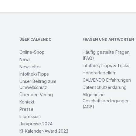
Footer
ÜBER CALVENDO
FRAGEN UND ANTWORTEN
Online-Shop
Häufig gestellte Fragen
(FAQ)
News
Infothek/Tipps & Tricks
Newsletter
Honorartabellen
Infothek/Tipps
CALVENDO Erfahrungen
Unser Beitrag zum
Umweltschutz
Datenschutzerklärung
Über den Verlag
Allgemeine
Geschäftsbedingungen
Kontakt
(AGB)
Presse
Impressum
Jurypreise 2024
KI-Kalender-Award 2023