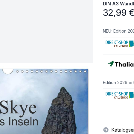
DIN A3
Wandk
32,99
NEU: Edition 20
Edition 2026 erh
Katalogse