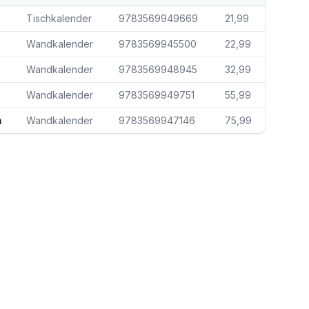
Tischkalender
9783569949669
21,99
Wandkalender
9783569945500
22,99
Wandkalender
9783569948945
32,99
Wandkalender
9783569949751
55,99
m
Wandkalender
9783569947146
75,99