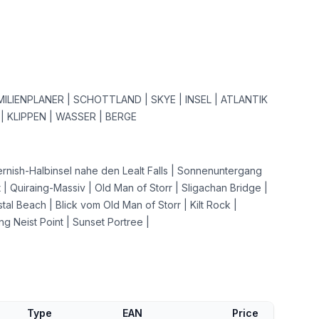
MILIENPLANER | SCHOTTLAND | SKYE | INSEL | ATLANTIK
| KLIPPEN | WASSER | BERGE
ernish-Halbinsel nahe den Lealt Falls | Sonnenuntergang
 | Quiraing-Massiv | Old Man of Storr | Sligachan Bridge |
istal Beach | Blick vom Old Man of Storr | Kilt Rock |
 Neist Point | Sunset Portree |
Type
EAN
Price