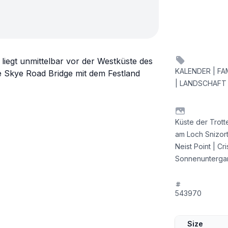
 liegt unmittelbar vor der Westküste des
KALENDER | FA
ie Skye Road Bridge mit dem Festland
| LANDSCHAFT 
Küste der Trott
am Loch Snizort
Neist Point | Cr
Sonnenuntergang
543970
Size