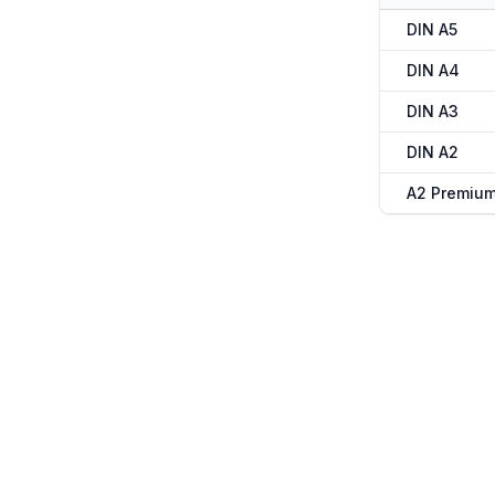
DIN A5
DIN A4
DIN A3
DIN A2
A2 Premiu