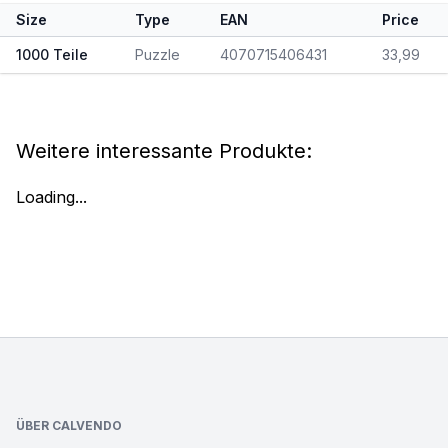
Size
Type
EAN
Price
1000 Teile
Puzzle
4070715406431
33,99
Weitere interessante Produkte:
Loading...
Footer
ÜBER CALVENDO