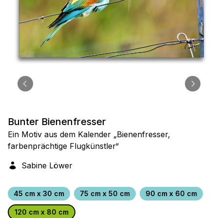
Bunter Bienenfresser
Ein Motiv aus dem Kalender „Bienenfresser,
farbenprächtige Flugkünstler“
Sabine Löwer
45 cm x 30 cm
75 cm x 50 cm
90 cm x 60 cm
120 cm x 80 cm