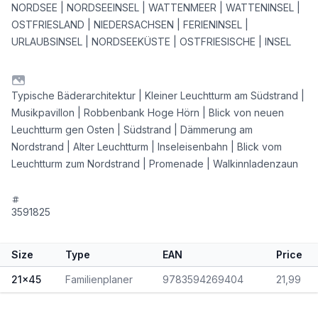
NORDSEE | NORDSEEINSEL | WATTENMEER | WATTENINSEL |
OSTFRIESLAND | NIEDERSACHSEN | FERIENINSEL |
URLAUBSINSEL | NORDSEEKÜSTE | OSTFRIESISCHE | INSEL
Typische Bäderarchitektur | Kleiner Leuchtturm am Südstrand |
Musikpavillon | Robbenbank Hoge Hörn | Blick von neuen
Leuchtturm gen Osten | Südstrand | Dämmerung am
Nordstrand | Alter Leuchtturm | Inseleisenbahn | Blick vom
Leuchtturm zum Nordstrand | Promenade | Walkinnladenzaun
3591825
Size
Type
EAN
Price
21x45
Familienplaner
9783594269404
21,99