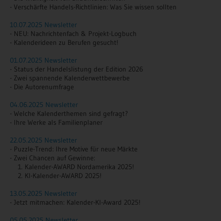
- Verschärfte Handels-Richtlinien: Was Sie wissen sollten
10.07.2025 Newsletter
- NEU: Nachrichtenfach & Projekt-Logbuch
- Kalenderideen zu Berufen gesucht!
01.07.2025 Newsletter
- Status der Handelslistung der Edition 2026
- Zwei spannende Kalenderwettbewerbe
- Die Autorenumfrage
04.06.2025 Newsletter
- Welche Kalenderthemen sind gefragt?
- Ihre Werke als Familienplaner
22.05.2025 Newsletter
- Puzzle-Trend: Ihre Motive für neue Märkte
- Zwei Chancen auf Gewinne:
1. Kalender-AWARD Nordamerika 2025!
2. KI-Kalender-AWARD 2025!
13.05.2025 Newsletter
- Jetzt mitmachen:
Kalender-KI-Award 2025!
05.05.2025 Newsletter