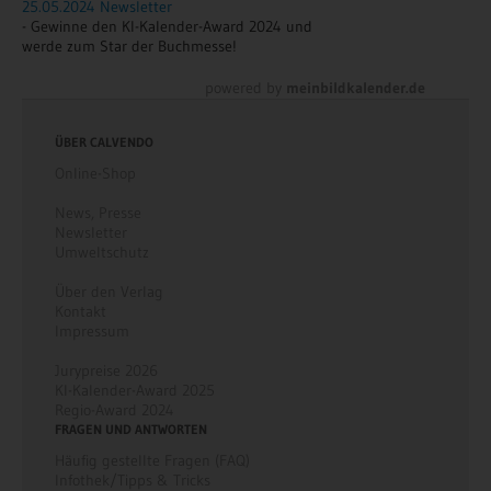
25.05.2024 Newsletter
- Gewinne den KI-Kalender-Award 2024 und
werde zum Star der Buchmesse!
powered by
meinbildkalender.de
ÜBER CALVENDO
Online-Shop
News
,
Presse
Newsletter
Umweltschutz
Über den Verlag
Kontakt
Impressum
Jurypreise 2026
KI-Kalender-Award 2025
Regio-Award 2024
FRAGEN UND ANTWORTEN
Häufig gestellte Fragen (FAQ)
Infothek/Tipps & Tricks