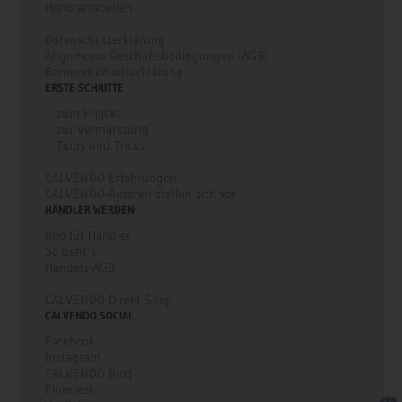
Honorartabellen
Datenschutzerklärung
Allgemeine Geschäftsbedingungen (AGB)
Barrierefreiheitserklärung
ERSTE SCHRITTE
... zum Projekt
... zur Vermarktung
... Tipps und Tricks
CALVENDO Erfahrungen
CALVENDO-Autoren stellen sich vor
HÄNDLER WERDEN
Info für Händler
So geht’s
Handels-AGB
CALVENDO Direkt-Shop
CALVENDO SOCIAL
Facebook
Instagram
CALVENDO Blog
Pinterest