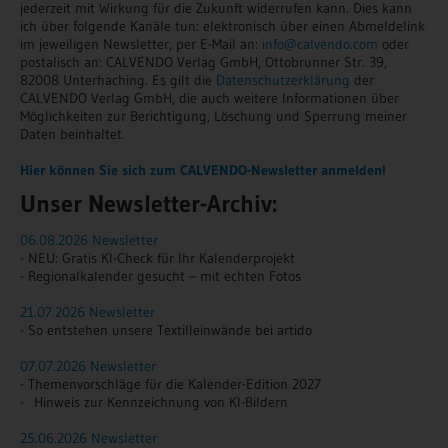
jederzeit mit Wirkung für die Zukunft widerrufen kann. Dies kann
ich über folgende Kanäle tun: elektronisch über einen Abmeldelink
im jeweiligen Newsletter, per E-Mail an:
info@calvendo.com
oder
postalisch an: CALVENDO Verlag GmbH, Ottobrunner Str. 39,
82008 Unterhaching. Es gilt die
Datenschutzerklärung
der
CALVENDO Verlag GmbH, die auch weitere Informationen über
Möglichkeiten zur Berichtigung, Löschung und Sperrung meiner
Daten beinhaltet.
Hier können Sie sich zum CALVENDO-Newsletter anmelden!
Unser Newsletter-Archiv:
06.08.2026 Newsletter
- NEU: Gratis KI-Check für Ihr Kalenderprojekt
- Regionalkalender gesucht – mit echten Fotos
21.07.2026 Newsletter
- So entstehen unsere Textilleinwände bei artido
07.07.2026 Newsletter
- Themenvorschläge für die Kalender-Edition 2027
- Hinweis zur Kennzeichnung von KI-Bildern
25.06.2026 Newsletter