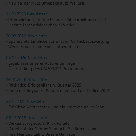
- Neu bei der MVB: Urheberschutz mit ISNI
11.03.2026 Newsletter
- Mehr Wirkung für Ihre Fotos – Bildbearbeitung mit KI
- Update Ihrer erfolgreichen KI-Werke
26.02.2026 Newsletter
- Spannende Einblicke aus unserer Vertriebsauswertung
- Werke schnell und einfach überarbeiten
05.02.2026 Newsletter
- Ergebnisse unserer Autorenumfrage
- Überprüfung des CALVENDO-Programms
15.01.2026 Newsletter
- Rückblick: Erfolgsbilanz 4. Quartal 2025
- Ende der Jurypause & Umstellung auf die Edition 2027
23.12.2025 Newsletter
- Fröhliche Weihnachten und ein kreatives neues Jahr!
05.12.2025 Newsletter
- Verkaufsprognose & Klick-Parade
- Die Macht der Sterne: Sammeln Sie Rezensionen!
- Ihre Meinung zählt: Unsere Umfrage