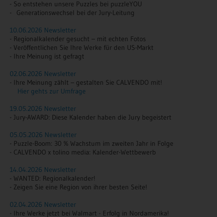
- So entstehen unsere Puzzles bei puzzleYOU
- Generationswechsel bei der Jury-Leitung
10.06.2026 Newsletter
- Regionalkalender gesucht – mit echten Fotos
- Veröffentlichen Sie Ihre Werke für den US-Markt
- Ihre Meinung ist gefragt
02.06.2026 Newsletter
- Ihre Meinung zählt – gestalten Sie CALVENDO mit!
Hier gehts zur Umfrage
19.05.2026 Newsletter
- Jury-AWARD: Diese Kalender haben die Jury begeistert
05.05.2026 Newsletter
- Puzzle-Boom: 30 % Wachstum im zweiten Jahr in Folge
- CALVENDO x tolino media: Kalender-Wettbewerb
14.04.2026 Newsletter
- WANTED: Regionalkalender!
- Zeigen Sie eine Region von ihrer besten Seite!
02.04.2026 Newsletter
- Ihre Werke jetzt bei Walmart - Erfolg in Nordamerika!