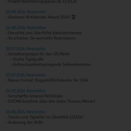
- Projekt-Bearbeitungspause ab 15.10.24
29.08.2024 Newsletter
- Gewinner KI-Kalender Award 2024! 🏆
14.08.2024 Newsletter
- Gesuchte und überfüllte Kalenderthemen
- So erhalten Sie wertvolle Rezensionen
30.07.2024 Newsletter
- Gestaltungstipps für den US-Markt
- Starke Typografie
- Aufmerksamkeitserregende Seitenelemente
25.07.2024 Newsletter
- Neues Format: Doppel-DIN-Kalender für USA!
04.07.2024 Newsletter
- Verschärfte Amazon-Richtlinien
- DOCMA berichtet über den Autor Thomas Meinert
20.06.2024 Newsletter
- Trends und Topseller im Überblick (23/24)
- Änderung der AGBs