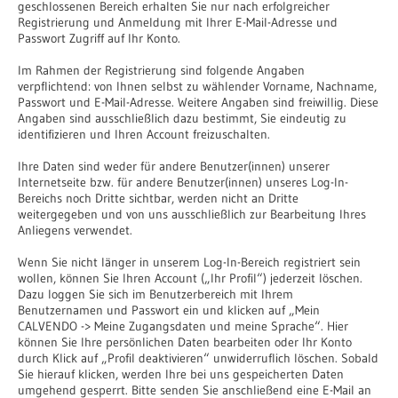
geschlossenen Bereich erhalten Sie nur nach erfolgreicher
Registrierung und Anmeldung mit Ihrer E-Mail-Adresse und
Passwort Zugriff auf Ihr Konto.
Im Rahmen der Registrierung sind folgende Angaben
verpflichtend: von Ihnen selbst zu wählender Vorname, Nachname,
Passwort und E-Mail-Adresse. Weitere Angaben sind freiwillig. Diese
Angaben sind ausschließlich dazu bestimmt, Sie eindeutig zu
identifizieren und Ihren Account freizuschalten.
Ihre Daten sind weder für andere Benutzer(innen) unserer
Internetseite bzw. für andere Benutzer(innen) unseres Log-In-
Bereichs noch Dritte sichtbar, werden nicht an Dritte
weitergegeben und von uns ausschließlich zur Bearbeitung Ihres
Anliegens verwendet.
Wenn Sie nicht länger in unserem Log-In-Bereich registriert sein
wollen, können Sie Ihren Account („Ihr Profil“) jederzeit löschen.
Dazu loggen Sie sich im Benutzerbereich mit Ihrem
Benutzernamen und Passwort ein und klicken auf „Mein
CALVENDO -> Meine Zugangsdaten und meine Sprache“. Hier
können Sie Ihre persönlichen Daten bearbeiten oder Ihr Konto
durch Klick auf „Profil deaktivieren“ unwiderruflich löschen. Sobald
Sie hierauf klicken, werden Ihre bei uns gespeicherten Daten
umgehend gesperrt. Bitte senden Sie anschließend eine E-Mail an