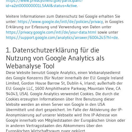
https://www.privacyshield.gov/participant?
id=a2zt000000001L5AAI&status=Active
.
Weitere Informationen zum Datenschutz bei Google erhalten Sie
unter:
https://www.google.de/intl/de/policies/privacy
, in Googles
Erklärung zur Erfassung und Verwendung von Daten unter
https://privacy.google.com/intl/de/your-data.html
sowie unter
https://support.google.com/analytics/answer/6004245?hl=de
.
1. Datenschutzerklärung für die
Nutzung von Google Analytics als
Webanalyse Tool
Diese Website benutzt Google Analytics, einen Webanalysedienst
des Google Konzerns (für Nutzer innerhalb der EU: Google Ireland
Limited, Gordon House Barrow St, Dublin 4, Irland; außerhalb der
EU: Google LLC, 1600 Amphitheatre Parkway, Mountain View, CA
94043, USA). Google Analytics verwendet Cookies. Die durch die
Cookies erzeugten Informationen über Ihre Benutzung dieser
Website werden an einen Server von Google in den USA
übermittelt und dort gespeichert. Im Falle der Aktivierung der IP-
Anonymisierung auf unserer Webseite wird Ihre IP-Adresse von
Google innerhalb von Mitgliedstaaten der Europäischen Union oder
in anderen Vertragsstaaten des Abkommens über den
Europäischen Wirtschaftsraum zuvor gekürzt.