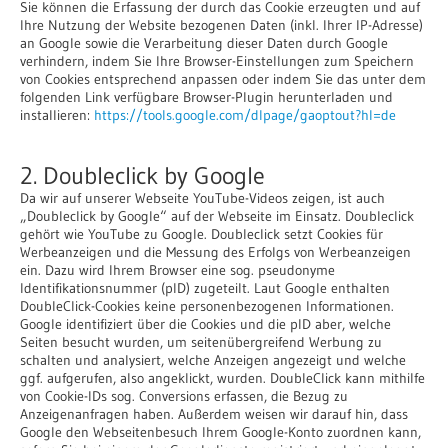
Sie können die Erfassung der durch das Cookie erzeugten und auf
Ihre Nutzung der Website bezogenen Daten (inkl. Ihrer IP-Adresse)
an Google sowie die Verarbeitung dieser Daten durch Google
verhindern, indem Sie Ihre Browser-Einstellungen zum Speichern
von Cookies entsprechend anpassen oder indem Sie das unter dem
folgenden Link verfügbare Browser-Plugin herunterladen und
installieren:
https://tools.google.com/dlpage/gaoptout?hl=de
2. Doubleclick by Google
Da wir auf unserer Webseite YouTube-Videos zeigen, ist auch
„Doubleclick by Google“ auf der Webseite im Einsatz. Doubleclick
gehört wie YouTube zu Google. Doubleclick setzt Cookies für
Werbeanzeigen und die Messung des Erfolgs von Werbeanzeigen
ein. Dazu wird Ihrem Browser eine sog. pseudonyme
Identifikationsnummer (pID) zugeteilt. Laut Google enthalten
DoubleClick-Cookies keine personenbezogenen Informationen.
Google identifiziert über die Cookies und die pID aber, welche
Seiten besucht wurden, um seitenübergreifend Werbung zu
schalten und analysiert, welche Anzeigen angezeigt und welche
ggf. aufgerufen, also angeklickt, wurden. DoubleClick kann mithilfe
von Cookie-IDs sog. Conversions erfassen, die Bezug zu
Anzeigenanfragen haben. Außerdem weisen wir darauf hin, dass
Google den Webseitenbesuch Ihrem Google-Konto zuordnen kann,