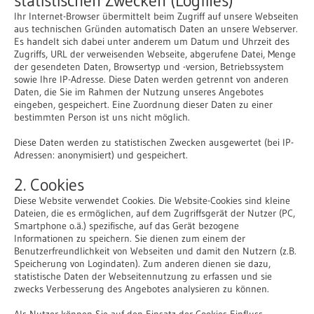
statistischen Zwecken (Logfiles)
Ihr Internet-Browser übermittelt beim Zugriff auf unsere Webseiten
aus technischen Gründen automatisch Daten an unsere Webserver.
Es handelt sich dabei unter anderem um Datum und Uhrzeit des
Zugriffs, URL der verweisenden Webseite, abgerufene Datei, Menge
der gesendeten Daten, Browsertyp und -version, Betriebssystem
sowie Ihre IP-Adresse. Diese Daten werden getrennt von anderen
Daten, die Sie im Rahmen der Nutzung unseres Angebotes
eingeben, gespeichert. Eine Zuordnung dieser Daten zu einer
bestimmten Person ist uns nicht möglich.
Diese Daten werden zu statistischen Zwecken ausgewertet (bei IP-
Adressen: anonymisiert) und gespeichert.
2. Cookies
Diese Website verwendet Cookies. Die Website-Cookies sind kleine
Dateien, die es ermöglichen, auf dem Zugriffsgerät der Nutzer (PC,
Smartphone o.ä.) spezifische, auf das Gerät bezogene
Informationen zu speichern. Sie dienen zum einem der
Benutzerfreundlichkeit von Webseiten und damit den Nutzern (z.B.
Speicherung von Logindaten). Zum anderen dienen sie dazu,
statistische Daten der Webseitennutzung zu erfassen und sie
zwecks Verbesserung des Angebotes analysieren zu können.
Als Nutzer können Sie auf den Einsatz der Cookies Einfluss