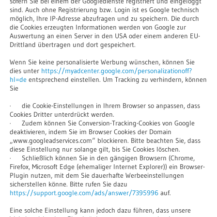
sofern Sie bei einem der Googledienste registriert und eingeloggt
sind. Auch ohne Registrierung bzw. Login ist es Google technisch
möglich, Ihre IP-Adresse abzufragen und zu speichern. Die durch
die Cookies erzeugten Informationen werden von Google zur
Auswertung an einen Server in den USA oder einem anderen EU-
Drittland übertragen und dort gespeichert.
Wenn Sie keine personalisierte Werbung wünschen, können Sie
dies unter
https://myadcenter.google.com/personalizationoff?
hl=de
entsprechend einstellen. Um Tracking zu verhindern, können
Sie
· die Cookie-Einstellungen in Ihrem Browser so anpassen, dass
Cookies Dritter unterdrückt werden.
· Zudem können Sie Conversion-Tracking-Cookies von Google
deaktivieren, indem Sie im Browser Cookies der Domain
„www.googleadservices.com“ blockieren. Bitte beachten Sie, dass
diese Einstellung nur solange gilt, bis Sie Cookies löschen.
· Schließlich können Sie in den gängigen Browsern (Chrome,
Firefox, Microsoft Edge (ehemaliger Internet Explorer)) ein Browser-
Plugin nutzen, mit dem Sie dauerhafte Werbeeinstellungen
sicherstellen könne. Bitte rufen Sie dazu
https://support.google.com/ads/answer/7395996
auf.
Eine solche Einstellung kann jedoch dazu führen, dass unsere