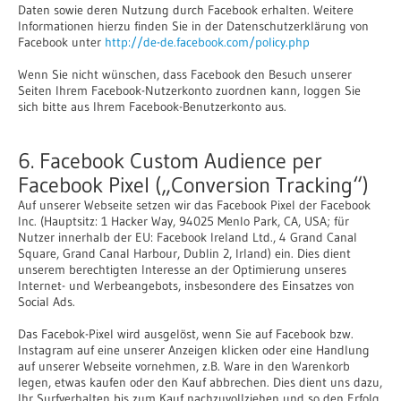
Daten sowie deren Nutzung durch Facebook erhalten. Weitere
Informationen hierzu finden Sie in der Datenschutzerklärung von
Facebook unter
http://de-de.facebook.com/policy.php
Wenn Sie nicht wünschen, dass Facebook den Besuch unserer
Seiten Ihrem Facebook-Nutzerkonto zuordnen kann, loggen Sie
sich bitte aus Ihrem Facebook-Benutzerkonto aus.
6. Facebook Custom Audience per
Facebook Pixel („Conversion Tracking“)
Auf unserer Webseite setzen wir das Facebook Pixel der Facebook
Inc. (Hauptsitz: 1 Hacker Way, 94025 Menlo Park, CA, USA; für
Nutzer innerhalb der EU: Facebook Ireland Ltd., 4 Grand Canal
Square, Grand Canal Harbour, Dublin 2, Irland) ein. Dies dient
unserem berechtigten Interesse an der Optimierung unseres
Internet- und Werbeangebots, insbesondere des Einsatzes von
Social Ads.
Das Facebok-Pixel wird ausgelöst, wenn Sie auf Facebook bzw.
Instagram auf eine unserer Anzeigen klicken oder eine Handlung
auf unserer Webseite vornehmen, z.B. Ware in den Warenkorb
legen, etwas kaufen oder den Kauf abbrechen. Dies dient uns dazu,
Ihr Surfverhalten bis zum Kauf nachzuvollziehen und so den Erfolg