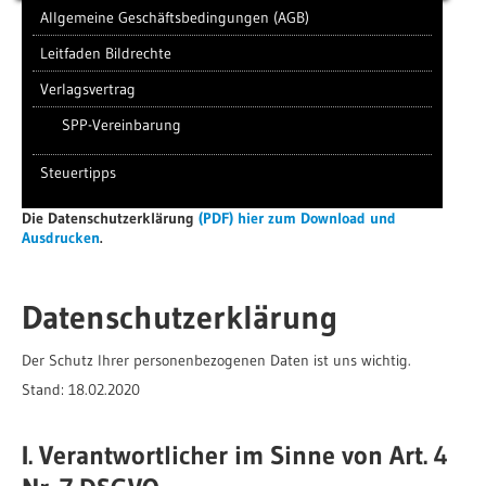
Allgemeine Geschäftsbedingungen (AGB)
Leitfaden Bildrechte
Verlagsvertrag
SPP-Vereinbarung
Steuertipps
Die Datenschutzerklärung
(PDF) hier zum Download und
Ausdrucken
.
Datenschutzerklärung
Der Schutz Ihrer personenbezogenen Daten ist uns wichtig.
Stand: 18.02.2020
I. Verantwortlicher im Sinne von Art. 4