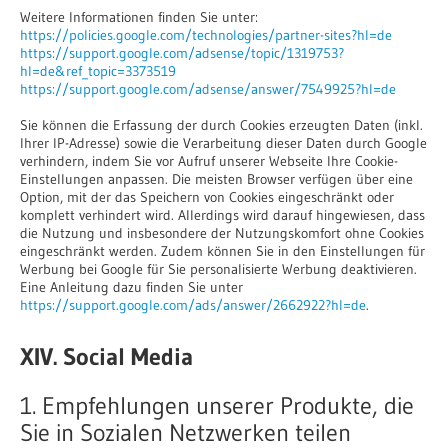
Weitere Informationen finden Sie unter:
https://policies.google.com/technologies/partner-sites?hl=de
https://support.google.com/adsense/topic/1319753?
hl=de&ref_topic=3373519
https://support.google.com/adsense/answer/7549925?hl=de
Sie können die Erfassung der durch Cookies erzeugten Daten (inkl.
Ihrer IP-Adresse) sowie die Verarbeitung dieser Daten durch Google
verhindern, indem Sie vor Aufruf unserer Webseite Ihre Cookie-
Einstellungen anpassen. Die meisten Browser verfügen über eine
Option, mit der das Speichern von Cookies eingeschränkt oder
komplett verhindert wird. Allerdings wird darauf hingewiesen, dass
die Nutzung und insbesondere der Nutzungskomfort ohne Cookies
eingeschränkt werden. Zudem können Sie in den Einstellungen für
Werbung bei Google für Sie personalisierte Werbung deaktivieren.
Eine Anleitung dazu finden Sie unter
https://support.google.com/ads/answer/2662922?hl=de
.
XIV. Social Media
1. Empfehlungen unserer Produkte, die
Sie in Sozialen Netzwerken teilen