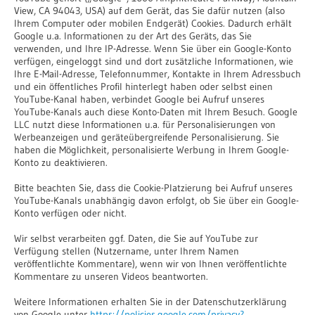
View, CA 94043, USA) auf dem Gerät, das Sie dafür nutzen (also
Ihrem Computer oder mobilen Endgerät) Cookies. Dadurch erhält
Google u.a. Informationen zu der Art des Geräts, das Sie
verwenden, und Ihre IP-Adresse. Wenn Sie über ein Google-Konto
verfügen, eingeloggt sind und dort zusätzliche Informationen, wie
Ihre E-Mail-Adresse, Telefonnummer, Kontakte in Ihrem Adressbuch
und ein öffentliches Profil hinterlegt haben oder selbst einen
YouTube-Kanal haben, verbindet Google bei Aufruf unseres
YouTube-Kanals auch diese Konto-Daten mit Ihrem Besuch. Google
LLC nutzt diese Informationen u.a. für Personalisierungen von
Werbeanzeigen und geräteübergreifende Personalisierung. Sie
haben die Möglichkeit, personalisierte Werbung in Ihrem Google-
Konto zu deaktivieren.
Bitte beachten Sie, dass die Cookie-Platzierung bei Aufruf unseres
YouTube-Kanals unabhängig davon erfolgt, ob Sie über ein Google-
Konto verfügen oder nicht.
Wir selbst verarbeiten ggf. Daten, die Sie auf YouTube zur
Verfügung stellen (Nutzername, unter Ihrem Namen
veröffentlichte Kommentare), wenn wir von Ihnen veröffentlichte
Kommentare zu unseren Videos beantworten.
Weitere Informationen erhalten Sie in der Datenschutzerklärung
von Google unter
https://policies.google.com/privacy?