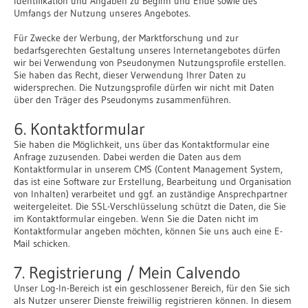
Identifikation und Angaben zu Beginn und Ende sowie des
Umfangs der Nutzung unseres Angebotes.
Für Zwecke der Werbung, der Marktforschung und zur
bedarfsgerechten Gestaltung unseres Internetangebotes dürfen
wir bei Verwendung von Pseudonymen Nutzungsprofile erstellen.
Sie haben das Recht, dieser Verwendung Ihrer Daten zu
widersprechen. Die Nutzungsprofile dürfen wir nicht mit Daten
über den Träger des Pseudonyms zusammenführen.
6. Kontaktformular
Sie haben die Möglichkeit, uns über das Kontaktformular eine
Anfrage zuzusenden. Dabei werden die Daten aus dem
Kontaktformular in unserem CMS (Content Management System,
das ist eine Software zur Erstellung, Bearbeitung und Organisation
von Inhalten) verarbeitet und ggf. an zuständige Ansprechpartner
weitergeleitet. Die SSL-Verschlüsselung schützt die Daten, die Sie
im Kontaktformular eingeben. Wenn Sie die Daten nicht im
Kontaktformular angeben möchten, können Sie uns auch eine E-
Mail schicken.
7. Registrierung / Mein Calvendo
Unser Log-In-Bereich ist ein geschlossener Bereich, für den Sie sich
als Nutzer unserer Dienste freiwillig registrieren können. In diesem