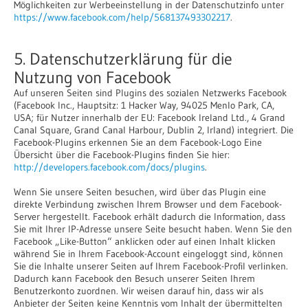
Möglichkeiten zur Werbeeinstellung in der Datenschutzinfo unter
https://www.facebook.com/help/568137493302217
.
5. Datenschutzerklärung für die
Nutzung von Facebook
Auf unseren Seiten sind Plugins des sozialen Netzwerks Facebook
(Facebook Inc., Hauptsitz: 1 Hacker Way, 94025 Menlo Park, CA,
USA; für Nutzer innerhalb der EU: Facebook Ireland Ltd., 4 Grand
Canal Square, Grand Canal Harbour, Dublin 2, Irland) integriert. Die
Facebook-Plugins erkennen Sie an dem Facebook-Logo Eine
Übersicht über die Facebook-Plugins finden Sie hier:
http://developers.facebook.com/docs/plugins
.
Wenn Sie unsere Seiten besuchen, wird über das Plugin eine
direkte Verbindung zwischen Ihrem Browser und dem Facebook-
Server hergestellt. Facebook erhält dadurch die Information, dass
Sie mit Ihrer IP-Adresse unsere Seite besucht haben. Wenn Sie den
Facebook „Like-Button“ anklicken oder auf einen Inhalt klicken
während Sie in Ihrem Facebook-Account eingeloggt sind, können
Sie die Inhalte unserer Seiten auf Ihrem Facebook-Profil verlinken.
Dadurch kann Facebook den Besuch unserer Seiten Ihrem
Benutzerkonto zuordnen. Wir weisen darauf hin, dass wir als
Anbieter der Seiten keine Kenntnis vom Inhalt der übermittelten