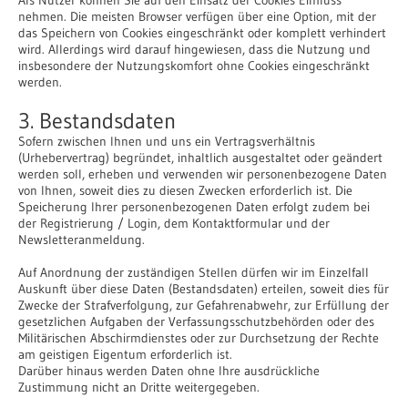
nehmen. Die meisten Browser verfügen über eine Option, mit der
das Speichern von Cookies eingeschränkt oder komplett verhindert
wird. Allerdings wird darauf hingewiesen, dass die Nutzung und
insbesondere der Nutzungskomfort ohne Cookies eingeschränkt
werden.
3. Bestandsdaten
Sofern zwischen Ihnen und uns ein Vertragsverhältnis
(Urhebervertrag) begründet, inhaltlich ausgestaltet oder geändert
werden soll, erheben und verwenden wir personenbezogene Daten
von Ihnen, soweit dies zu diesen Zwecken erforderlich ist. Die
Speicherung Ihrer personenbezogenen Daten erfolgt zudem bei
der Registrierung / Login, dem Kontaktformular und der
Newsletteranmeldung.
Auf Anordnung der zuständigen Stellen dürfen wir im Einzelfall
Auskunft über diese Daten (Bestandsdaten) erteilen, soweit dies für
Zwecke der Strafverfolgung, zur Gefahrenabwehr, zur Erfüllung der
gesetzlichen Aufgaben der Verfassungsschutzbehörden oder des
Militärischen Abschirmdienstes oder zur Durchsetzung der Rechte
am geistigen Eigentum erforderlich ist.
Darüber hinaus werden Daten ohne Ihre ausdrückliche
Zustimmung nicht an Dritte weitergegeben.