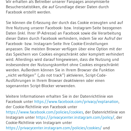
Wir erhalten als Betreiber unserer Fanpages anonymisierte
Besucherstatistiken, die auf Grundlage dieser Daten durch
Facebook erstellt werden.
Sie können die Erfassung der durch das Cookie erzeugten und auf
Ihre Nutzung unserer Facebook- bzw. Instagram-Seite bezogenen
Daten (inkl. Ihrer IP-Adresse) an Facebook sowie die Verarbeitung
dieser Daten durch Facebook verhindern, indem Sie vor Aufruf der
Facebook- bzw. Instagram-Seite Ihre Cookie-Einstellungen
anpassen. Die meisten Browser verfügen über eine Option mit der
das Speichern von Cookies eingeschränkt oder komplett verhindert
wird. Allerdings wird darauf hingewiesen, dass die Nutzung und
insbesondere der Nutzungskomfort ohne Cookies eingeschränkt
werden. Außerdem können Sie in Ihrem Browser die Funktion
„nicht verfolgen“ („do not track“) aktivieren, Script-Code-
Ausführungen in Ihrem Browser deaktivieren oder einen
sogenannten Script-Blocker verwenden.
Weitere Informationen erhalten Sie in der Datenrichtlinie von
Facebook unter
https://www.facebook.com/privacy/explanation
,
der Cookie-Richtlinie von Facebook unter
https://www.facebook.com/policies/cookies
, der Datenrichtlinie von
Instagram unter
https://privacycenter.instagram.com/policy/
, der
Cookie-Richtlinie von Instagram unter
https://privacycenter.instagram.com/policies/cookies/
und