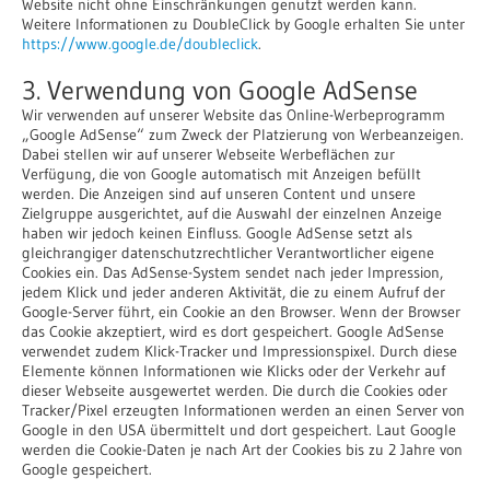
Website nicht ohne Einschränkungen genutzt werden kann.
Weitere Informationen zu DoubleClick by Google erhalten Sie unter
https://www.google.de/doubleclick
.
3. Verwendung von Google AdSense
Wir verwenden auf unserer Website das Online-Werbeprogramm
„Google AdSense“ zum Zweck der Platzierung von Werbeanzeigen.
Dabei stellen wir auf unserer Webseite Werbeflächen zur
Verfügung, die von Google automatisch mit Anzeigen befüllt
werden. Die Anzeigen sind auf unseren Content und unsere
Zielgruppe ausgerichtet, auf die Auswahl der einzelnen Anzeige
haben wir jedoch keinen Einfluss. Google AdSense setzt als
gleichrangiger datenschutzrechtlicher Verantwortlicher eigene
Cookies ein. Das AdSense-System sendet nach jeder Impression,
jedem Klick und jeder anderen Aktivität, die zu einem Aufruf der
Google-Server führt, ein Cookie an den Browser. Wenn der Browser
das Cookie akzeptiert, wird es dort gespeichert. Google AdSense
verwendet zudem Klick-Tracker und Impressionspixel. Durch diese
Elemente können Informationen wie Klicks oder der Verkehr auf
dieser Webseite ausgewertet werden. Die durch die Cookies oder
Tracker/Pixel erzeugten Informationen werden an einen Server von
Google in den USA übermittelt und dort gespeichert. Laut Google
werden die Cookie-Daten je nach Art der Cookies bis zu 2 Jahre von
Google gespeichert.