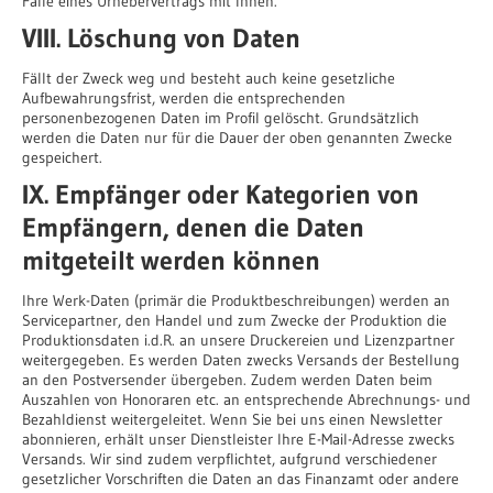
Falle eines Urhebervertrags mit Ihnen.
VIII. Löschung von Daten
Fällt der Zweck weg und besteht auch keine gesetzliche
Aufbewahrungsfrist, werden die entsprechenden
personenbezogenen Daten im Profil gelöscht. Grundsätzlich
werden die Daten nur für die Dauer der oben genannten Zwecke
gespeichert.
IX. Empfänger oder Kategorien von
Empfängern, denen die Daten
mitgeteilt werden können
Ihre Werk-Daten (primär die Produktbeschreibungen) werden an
Servicepartner, den Handel und zum Zwecke der Produktion die
Produktionsdaten i.d.R. an unsere Druckereien und Lizenzpartner
weitergegeben. Es werden Daten zwecks Versands der Bestellung
an den Postversender übergeben. Zudem werden Daten beim
Auszahlen von Honoraren etc. an entsprechende Abrechnungs- und
Bezahldienst weitergeleitet. Wenn Sie bei uns einen Newsletter
abonnieren, erhält unser Dienstleister Ihre E-Mail-Adresse zwecks
Versands. Wir sind zudem verpflichtet, aufgrund verschiedener
gesetzlicher Vorschriften die Daten an das Finanzamt oder andere