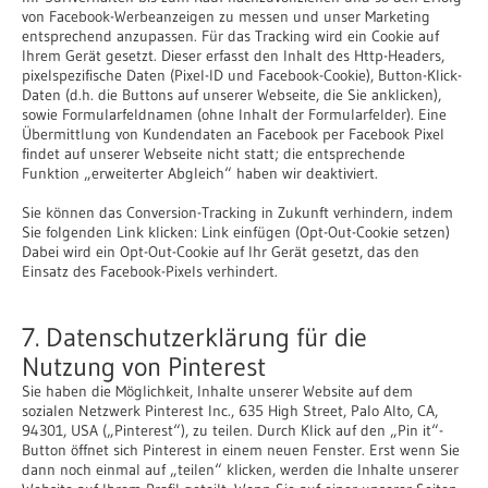
von Facebook-Werbeanzeigen zu messen und unser Marketing
entsprechend anzupassen. Für das Tracking wird ein Cookie auf
Ihrem Gerät gesetzt. Dieser erfasst den Inhalt des Http-Headers,
pixelspezifische Daten (Pixel-ID und Facebook-Cookie), Button-Klick-
Daten (d.h. die Buttons auf unserer Webseite, die Sie anklicken),
sowie Formularfeldnamen (ohne Inhalt der Formularfelder). Eine
Übermittlung von Kundendaten an Facebook per Facebook Pixel
findet auf unserer Webseite nicht statt; die entsprechende
Funktion „erweiterter Abgleich“ haben wir deaktiviert.
Sie können das Conversion-Tracking in Zukunft verhindern, indem
Sie folgenden Link klicken: Link einfügen (Opt-Out-Cookie setzen)
Dabei wird ein Opt-Out-Cookie auf Ihr Gerät gesetzt, das den
Einsatz des Facebook-Pixels verhindert.
7. Datenschutzerklärung für die
Nutzung von Pinterest
Sie haben die Möglichkeit, Inhalte unserer Website auf dem
sozialen Netzwerk Pinterest Inc., 635 High Street, Palo Alto, CA,
94301, USA („Pinterest“), zu teilen. Durch Klick auf den „Pin it“-
Button öffnet sich Pinterest in einem neuen Fenster. Erst wenn Sie
dann noch einmal auf „teilen“ klicken, werden die Inhalte unserer