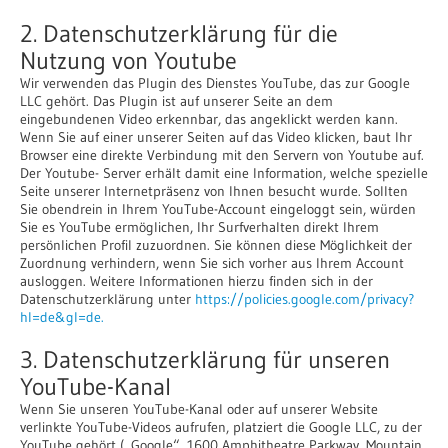
2. Datenschutzerklärung für die
Nutzung von Youtube
Wir verwenden das Plugin des Dienstes YouTube, das zur Google
LLC gehört. Das Plugin ist auf unserer Seite an dem
eingebundenen Video erkennbar, das angeklickt werden kann.
Wenn Sie auf einer unserer Seiten auf das Video klicken, baut Ihr
Browser eine direkte Verbindung mit den Servern von Youtube auf.
Der Youtube- Server erhält damit eine Information, welche spezielle
Seite unserer Internetpräsenz von Ihnen besucht wurde. Sollten
Sie obendrein in Ihrem YouTube-Account eingeloggt sein, würden
Sie es YouTube ermöglichen, Ihr Surfverhalten direkt Ihrem
persönlichen Profil zuzuordnen. Sie können diese Möglichkeit der
Zuordnung verhindern, wenn Sie sich vorher aus Ihrem Account
ausloggen. Weitere Informationen hierzu finden sich in der
Datenschutzerklärung unter
https://policies.google.com/privacy?
hl=de&gl=de.
3. Datenschutzerklärung für unseren
YouTube-Kanal
Wenn Sie unseren YouTube-Kanal oder auf unserer Website
verlinkte YouTube-Videos aufrufen, platziert die Google LLC, zu der
YouTube gehört („Google“, 1600 Amphitheatre Parkway, Mountain