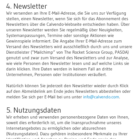
4. Newsletter
Wir versenden an Ihre E-Mail-Adresse, die Sie uns zur Verfügung
stellen, einen Newsletter, wenn Sie sich für das Abonnement des
Newsletters über die Calvendo-Webseite entschieden haben. Über
unseren Newsletter werden Sie regelmäßig über Neuigkeiten,
Systemanpassungen, Termine oder sonstige Aktionen wie
Gewinnspiele informiert. Die Angabe Ihrer E-Mail-Adresse zum
Versand des Newsletters wird ausschließlich durch uns und unsere
Dienstleister (“Mailchimp“ von The Rocket Science Group, PASDA)
genutzt und zwar zum Versand des Newsletters und zur Analyse,
wie viele Personen den Newsletter lesen und auf welche Links sie
darin klicken. Ihre Daten werden in keinem Fall an dritte
Unternehmen, Personen oder Institutionen veräußert.
Natürlich können Sie jederzeit den Newsletter wieder durch Klick
auf den Abmeldelink am Ende jedes Newsletters abbestellen oder
melden Sie sich per E-Mail bei uns unter
info@calvendo.com
.
5. Nutzungsdaten
Wir erheben und verwenden personenbezogene Daten von Ihnen,
soweit dies erforderlich ist, um die Inanspruchnahme unseres
Internetangebotes zu ermöglichen oder abzurechnen
(Nutzungsdaten). Dazu gehören insbesondere Merkmale zu Ihrer