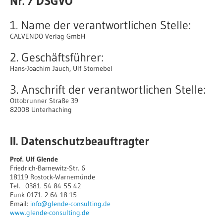
Nr. 7 DSGVO
1. Name der verantwortlichen Stelle:
CALVENDO Verlag GmbH
2. Geschäftsführer:
Hans-Joachim Jauch, Ulf Stornebel
3. Anschrift der verantwortlichen Stelle:
Ottobrunner Straße 39
82008 Unterhaching
II. Datenschutzbeauftragter
Prof. Ulf Glende
Friedrich-Barnewitz-Str. 6
18119 Rostock-Warnemünde
Tel. 0381. 54 84 55 42
Funk 0171. 2 64 18 15
Email:
info@glende-consulting.de
www.glende-consulting.de