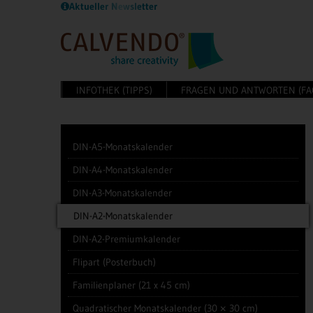
Aktueller Newsletter
INFOTHEK (TIPPS)
FRAGEN UND ANTWORTEN (FA
DIN-A5-Monatskalender
DIN-A4-Monatskalender
DIN-A3-Monatskalender
DIN-A2-Monatskalender
DIN-A2-Premiumkalender
Flipart (Posterbuch)
Familienplaner (21 x 45 cm)
Quadratischer Monatskalender (30 × 30 cm)