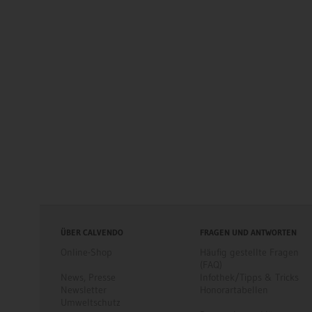
ÜBER CALVENDO
FRAGEN UND ANTWORTEN
Online-Shop
Häufig gestellte Fragen
(FAQ)
News
,
Presse
Infothek/Tipps & Tricks
Newsletter
Honorartabellen
Umweltschutz