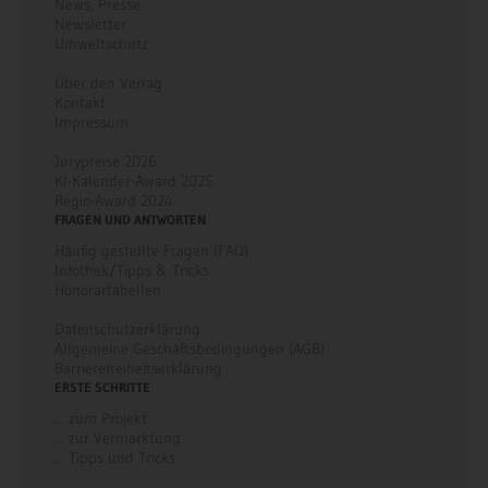
News
,
Presse
Newsletter
Umweltschutz
Über den Verlag
Kontakt
Impressum
Jurypreise 2026
KI-Kalender-Award 2025
Regio-Award 2024
FRAGEN UND ANTWORTEN
Häufig gestellte Fragen (FAQ)
Infothek/Tipps & Tricks
Honorartabellen
Datenschutzerklärung
Allgemeine Geschäftsbedingungen (AGB)
Barrierefreiheitserklärung
ERSTE SCHRITTE
... zum Projekt
... zur Vermarktung
... Tipps und Tricks