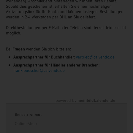
vorhanden). Anschließend hinterlegen wir Ihnen Ihren Rabatt.
Sobald dies geschehen ist, erhalten Sie einen nochmaligen
Aktivierungslink für Ihr Konto und können loslegen. Bestellungen
werden in 2-4 Werktagen per DHL an Sie geliefert.
Direktbestellungen per E-Mail oder Telefon sind derzeit leider nicht
möglich.
Bei
Fragen
wenden Sie sich bitte an:
Ansprechpartner für Buchhändler:
vertrieb@calvendo.de
Ansprechpartner für Händler anderer Branchen:
frank.buescher@calvendo.de
powered by
meinbildkalender.de
ÜBER CALVENDO
Online-Shop